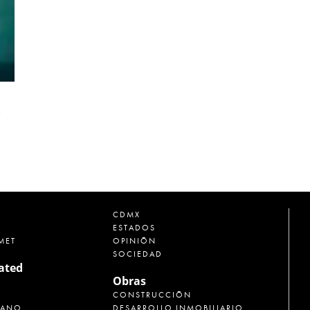
CDMX
ESTADOS
MET
OPINIÓN
SOCIEDAD
rated
Obras
CONSTRUCCIÓN
CANO
DESARROLLO INMOBILIARIO