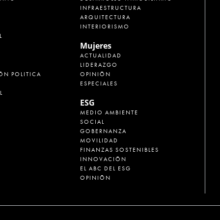
INFRAESTRUCTURA
ARQUITECTURA
INTERIORISMO
L
Mujeres
ACTUALIDAD
LIDERAZGO
ÓN POLITICA
OPINIÓN
ESPECIALES
L
ESG
MEDIO AMBIENTE
SOCIAL
GOBERNANZA
MOVILIDAD
FINANZAS SOSTENIBLES
INNOVACIÓN
EL ABC DEL ESG
OPINIÓN