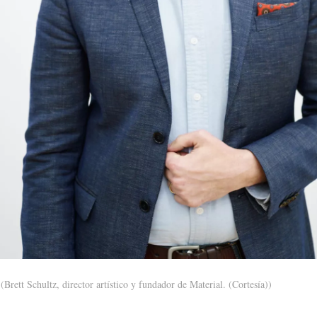
(Brett Schultz, director artístico y fundador de Material. (Cortesía))