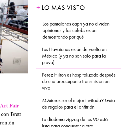
LO MÁS VISTO
Los pantalones capri ya no dividen
opiniones y las celebs están
demostrando por qué
Las Havaianas están de vuelta en
México (y ya no son solo para la
playa)
Perez Hilton es hospitalizado después
de una preocupante transmisión en
vivo
¿Quieres ser el mejor invitado? Guía
 Art Fair
de regalos para el anfitrión
con Brett
La diadema zigzag de los 90 está
 Frontón
lista para conquistar a otra