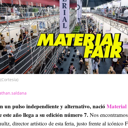
(Cortesía)
athan.saldana
n un pulso independiente y alternativo, nació
Material
e este año llega a su edición número 7.
Nos encontramos 
ultz, director artístico de esta feria, justo frente al icónico