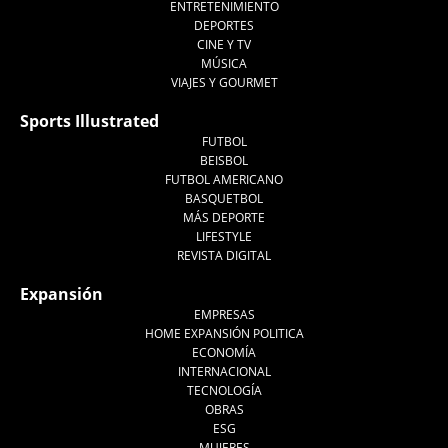
ENTRETENIMIENTO
DEPORTES
CINE Y TV
MÚSICA
VIAJES Y GOURMET
Sports Illustrated
FUTBOL
BEISBOL
FUTBOL AMERICANO
BASQUETBOL
MÁS DEPORTE
LIFESTYLE
REVISTA DIGITAL
Expansión
EMPRESAS
HOME EXPANSIÓN POLITICA
ECONOMÍA
INTERNACIONAL
TECNOLOGÍA
OBRAS
ESG
MUJERES