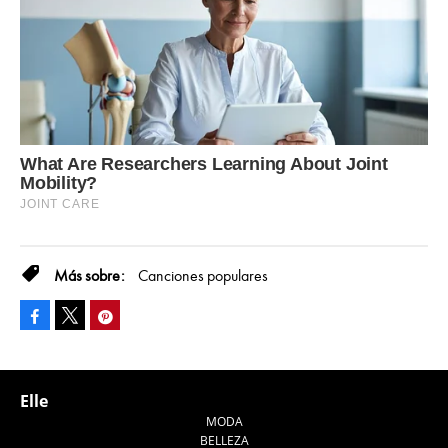
Canciones populares
Facebook
Pinterest
Tweet
Elle
MODA
BELLEZA