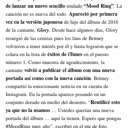
de lanzar un nuevo sencillo
“Mood Ring”
titulado
. La
Apareció por primera
canción no es nueva del todo.
vez en la versión japonesa
de lujo del álbum de 2016
de la cantante,
Glory
. Desde hace algunos días, Glory
resurgió de las cenizas pues los fans de Britney
volvieron a tener interés por él y hasta lograron que se
éxitos de iTunes
colara en la lista de
en el puesto
número 1. Como muestra de agradecimiento, la
volvió a publicar el álbum con una nueva
cantante
portada así como con la nueva canción
. Britney
compartió la emocionante noticia en su cuenta de
Instagram. En la portada aparece posando en un
Reutilicé esto
conjunto dorado en medio del desierto. “
ya que no la usamos
… Ustedes querían una nueva
portada del álbum … aquí la tienen. Espero que pongas
#MoodRing muy alto”, escribió en el pie de foto.