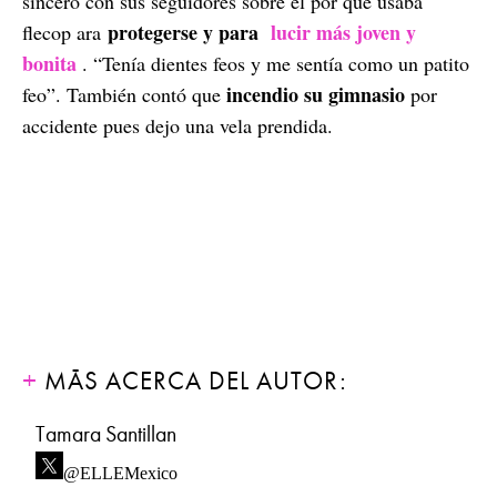
sinceró con sus seguidores sobre el por qué usaba
protegerse y para
lucir más joven y
flecop ara
bonita
. “Tenía dientes feos y me sentía como un patito
incendio su gimnasio
feo”. También contó que
por
accidente pues dejo una vela prendida.
MÁS ACERCA DEL AUTOR:
Tamara Santillan
@ELLEMexico