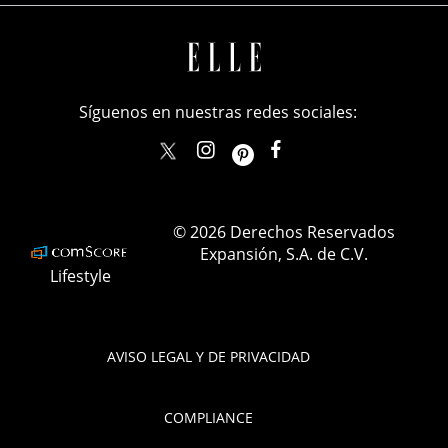
Síguenos en nuestras redes sociales:
elle_mexico
ellemexico
ElleMexicoOficial
ELLEMexico
© 2026 Derechos Reservados
Expansión, S.A. de C.V.
Lifestyle
AVISO LEGAL Y DE PRIVACIDAD
COMPLIANCE