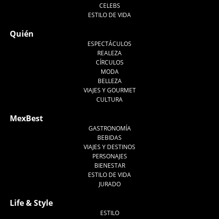
CELEBS
ESTILO DE VIDA
Quién
ESPECTÁCULOS
REALEZA
CÍRCULOS
MODA
BELLEZA
VIAJES Y GOURMET
CULTURA
MexBest
GASTRONOMÍA
BEBIDAS
VIAJES Y DESTINOS
PERSONAJES
BIENESTAR
ESTILO DE VIDA
JURADO
Life & Style
ESTILO