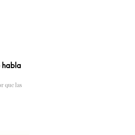
 habla
r que las