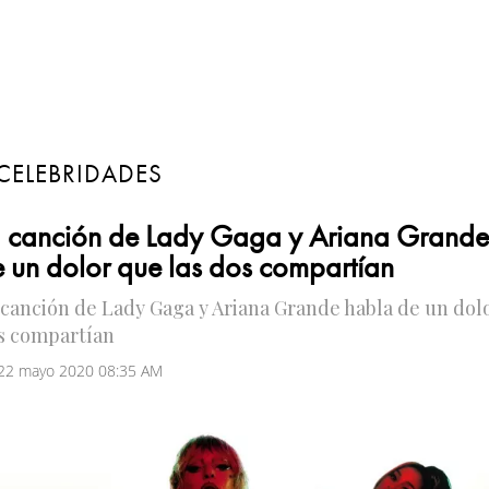
CELEBRIDADES
a canción de Lady Gaga y Ariana Grande
 un dolor que las dos compartían
 canción de Lady Gaga y Ariana Grande habla de un dolo
s compartían
 22 mayo 2020 08:35 AM