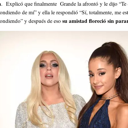
a
. Explicó que finalmente Grande la afrontó y le dijo “Te 
ondiendo de mí” y ella le respondió “Sí, totalmente, me es
su amistad floreció sin para
condiendo” y después de eso