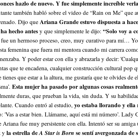
tonces hazlo de nuevo. Y fue simplemente increíble verl
tante también habló sobre el video de “Rain on Me” que a
Ariana Grande estuvo dispuesta a hace
trenado. Dijo que
 ha hecho antes
“Solo voy a co
y que simplemente le dijo:
 fue un hermoso proceso, creo, muy curativo para mí… Yo
ista femenina que fuera mi mentora cuando mi carrera como
enzaba. Y poder estar con ella y abrazarla y decir: 'Cualq
ntas que te encadena, cualquier construcción cultural pop q
 tienes que estar a la altura, me gustaría que te olvides de el
Esta mujer ha pasado por algunas cosas realmente 
sma’.
lmente duras, que prueban la vida, sin duda. Y su habilida
yo estaba llorando y ella
lante. Cuando entró al estudio,
o: 'Vas a estar bien. Llámame, aquí está mi número’. Lady
 Ariana fue muy persistente con ella. Intentó ser su amiga 
la estrella de
A Star is Born
se sentí avergonzada de s
z y