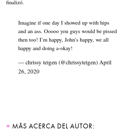
finalizó.
Imagine if one day I showed up with hips
and an ass. Ooooo you guys would be pissed
then too! I’m happy, John’s happy, we all
happy and doing a-okay!
— chrissy teigen (@chrissyteigen)
April
26, 2020
MÁS ACERCA DEL AUTOR: