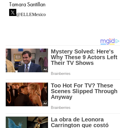
Tamara Santillan
@ELLEMexico