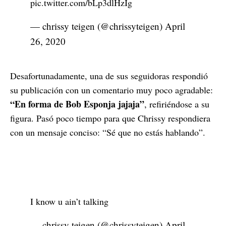
pic.twitter.com/bLp3dlHzIg
— chrissy teigen (@chrissyteigen)
April
26, 2020
Desafortunadamente, una de sus seguidoras respondió
su publicación con un comentario muy poco agradable:
“En forma de Bob Esponja jajaja”
, refiriéndose a su
figura. Pasó poco tiempo para que Chrissy respondiera
con un mensaje conciso: “Sé que no estás hablando”.
I know u ain’t talking
— chrissy teigen (@chrissyteigen)
April