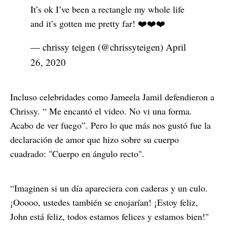
It’s ok I’ve been a rectangle my whole life
and it’s gotten me pretty far! ❤️❤️❤️
— chrissy teigen (@chrissyteigen)
April
26, 2020
Incluso celebridades como Jameela Jamil defendieron a
Chrissy. “ Me encantó el video. No vi una forma.
Acabo de ver fuego”. Pero lo que más nos gustó fue la
declaración de amor que hizo sobre su cuerpo
cuadrado: "Cuerpo en ángulo recto".
“Imaginen si un día apareciera con caderas y un culo.
¡Ooooo, ustedes también se enojarían! ¡Estoy feliz,
John está feliz, todos estamos felices y estamos bien!"