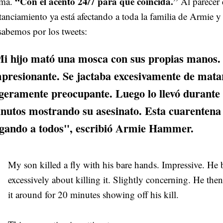
“Con el acento 24/7 para que coincida.”
rma.
Al parecer 
tanciamiento ya está afectando a toda la familia de Armie y
sabemos por los tweets:
i hijo mató una mosca con sus propias manos.
presionante. Se jactaba excesivamente de mata
geramente preocupante. Luego lo llevó durante
nutos mostrando su asesinato. Esta cuarentena 
egando a todos", escribió Armie Hammer.
My son killed a fly with his bare hands. Impressive. He
excessively about killing it. Slightly concerning. He then
it around for 20 minutes showing off his kill.