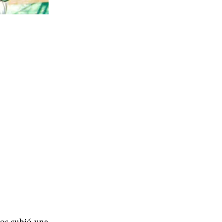
ños subió una