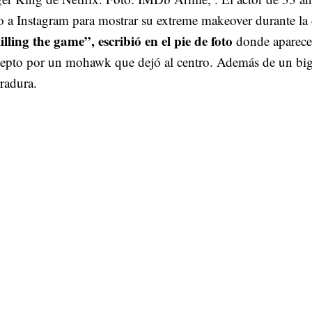
o a Instagram para mostrar su extreme makeover durante la 
lling the game”, escribió en el pie de foto
donde aparece 
cepto por un mohawk que dejó al centro. Además de un big
radura.