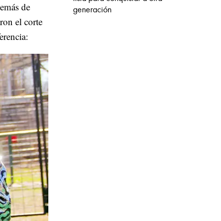
demás de
generación
aron el corte
erencia: