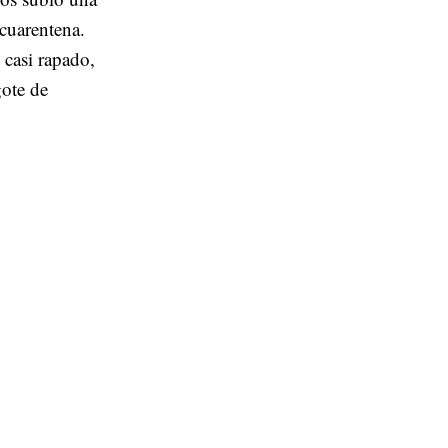
cuarentena.
casi rapado,
ote de