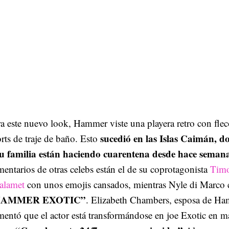
a este nuevo look, Hammer viste una playera retro con fle
sucedió en las Islas Caimán, 
rts de traje de baño. Esto
su familia están haciendo cuarentena desde hace seman
entarios de otras celebs están el de su coprotagonista
Timo
alamet
con unos emojis cansados, mientras Nyle di Marco
HAMMER EXOTIC”
. Elizabeth Chambers, esposa de Ha
entó que el actor está transformándose en joe Exotic en m