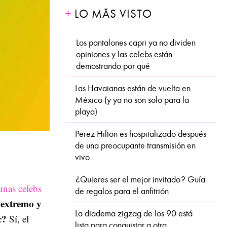
LO MÁS VISTO
Los pantalones capri ya no dividen
opiniones y las celebs están
demostrando por qué
Las Havaianas están de vuelta en
México (y ya no son solo para la
playa)
Perez Hilton es hospitalizado después
de una preocupante transmisión en
vivo
¿Quieres ser el mejor invitado? Guía
unas celebs
de regalos para el anfitrión
 extremo y
La diadema zigzag de los 90 está
c?
Sí, el
lista para conquistar a otra