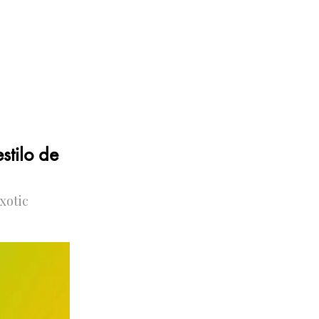
stilo de
xotic