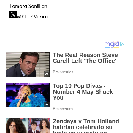
Tamara Santillan
@ELLEMexico