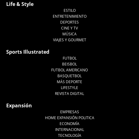
Life & Style
ESTILO
ENTRETENIMIENTO
DEPORTES
CINE Y TV
MÚSICA
VIAJES Y GOURMET
Sports Illustrated
FUTBOL
BEISBOL
FUTBOL AMERICANO
BASQUETBOL
MÁS DEPORTE
LIFESTYLE
REVISTA DIGITAL
Expansión
EMPRESAS
HOME EXPANSIÓN POLITICA
ECONOMÍA
INTERNACIONAL
TECNOLOGÍA