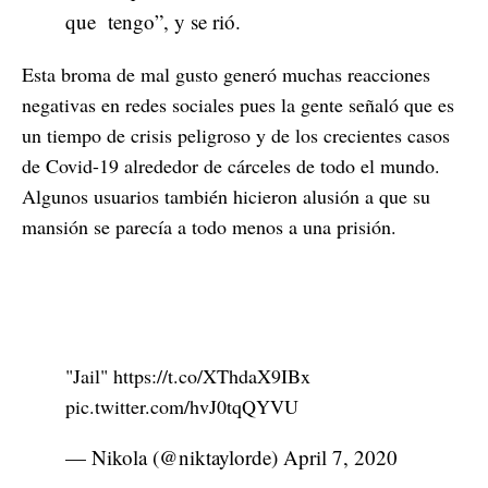
que tengo”, y se rió.
Esta broma de mal gusto generó muchas reacciones
negativas en redes sociales pues la gente señaló que es
un tiempo de crisis peligroso y de los crecientes casos
de Covid-19 alrededor de cárceles de todo el mundo.
Algunos usuarios también hicieron alusión a que su
mansión se parecía a todo menos a una prisión.
"Jail"
https://t.co/XThdaX9IBx
pic.twitter.com/hvJ0tqQYVU
— Nikola (@niktaylorde)
April 7, 2020