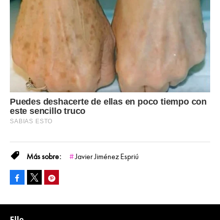
Javier Jiménez Espriú
Facebook
Pinterest
Tweet
Elle