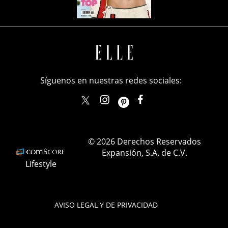
Síguenos en nuestras redes sociales:
elle_mexico
ellemexico
ElleMexicoOficial
ELLEMexico
© 2026 Derechos Reservados
Expansión, S.A. de C.V.
Lifestyle
AVISO LEGAL Y DE PRIVACIDAD