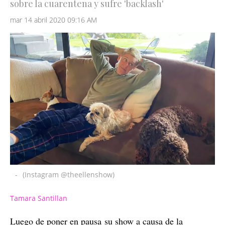
sobre la cuarentena y sufre 'backlash'
mar 14 abril 2020 09:16 AM
-
(Instagram @theellenshow)
Tamara Santillan
Luego de poner en pausa su show a causa de la