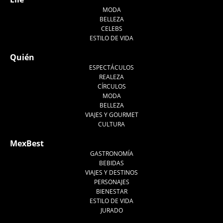
MODA
BELLEZA
CELEBS
ESTILO DE VIDA
Quién
ESPECTÁCULOS
REALEZA
CÍRCULOS
MODA
BELLEZA
VIAJES Y GOURMET
CULTURA
MexBest
GASTRONOMÍA
BEBIDAS
VIAJES Y DESTINOS
PERSONAJES
BIENESTAR
ESTILO DE VIDA
JURADO