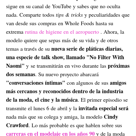
sigue en su canal de YouTube y sabes que no oculta
nada. Comparte todos
tips & tricks
y peculiaridades que
van desde sus compras en Whole Foods hasta su
extrema
rutina de higiene en el aeropuerto
. Ahora, la
modelo quiere que sepas más de su vida y de otros
nueva serie de pláticas diarias,
temas a través de su
una especie de talk show, llamado "No Filter With
Naomi"
próximas
y se transmitirán en vivo durante las
dos semanas
. Su nuevo proyecto abarcará
"conversaciones íntimas"
amigos
con algunos de sus
más cercanos y reconocidos dentro de la industria
de la moda, el cine y la música
. El primer episodio se
invitada especial será
transmite el lunes 6 de abril y la
Cindy
nada más que su colega y amiga, la modelo
Crawford
. Lo más probable es que hablen sobre sus
carreras en el modelaje en los años 90
y de la moda