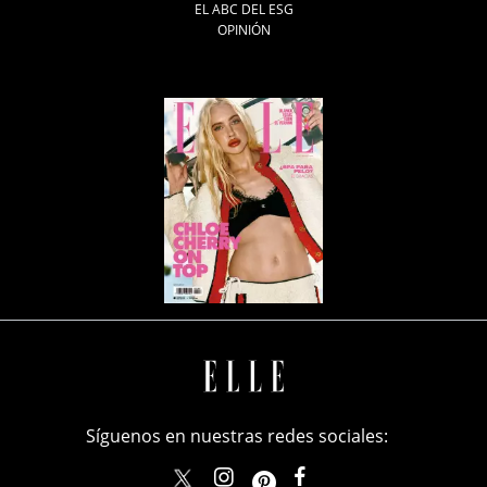
EL ABC DEL ESG
OPINIÓN
Síguenos en nuestras redes sociales:
elle_mexico
ellemexico
ElleMexicoOficial