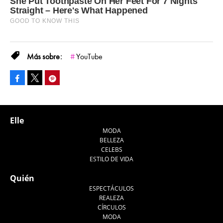
YouTube
Facebook
Pinterest
Tweet
Elle
MODA
BELLEZA
CELEBS
ESTILO DE VIDA
Quién
ESPECTÁCULOS
REALEZA
CÍRCULOS
MODA