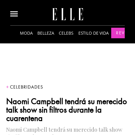
MODA
BELLEZA
CELEBS
ESTILO DE VIDA
REVISTA
CELEBRIDADES
Naomi Campbell tendrá su merecido
talk show sin filtros durante la
cuarentena
Naomi Campbell tendrá su merecido talk show