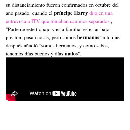
su distanciamiento fueron confirmados en octubre del
príncipe
Harry
año pasado, cuando el
dijo en una
entrevista a ITV que tomaban caminos separados
,
"Parte de este trabajo y esta familia, es estar bajo
hermanos
presión, pasan cosas, pero somos
" a lo que
después añadió "somos hermanos, y como sabes,
malos
tenemos días buenos y días
".