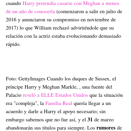
cuando
Harry pretendía casarse con Meghan a menos
de un año de conocerla
(comenzaron a salir en julio de
2016 y anunciaron su compromiso en noviembre de
2017) lo que William rechazó advirtiéndole que su
relación con la actriz estaba evolucionando demasiado
rápido.
Foto: GettyImages Cuando los duques de Sussex, el
príncipe Harry y Meghan Markle, , una fuente del
Palacio
reveló a ELLE Estados Unidos
que la situación
era "compleja", la
Familia Real
quería llegar a un
acuerdo y darle a Harry el apoyo necesario; sin
31
embargo sabemos que no fue así, y el
de marzo
rumores
abandonarán sus títulos para siempre. Los
de