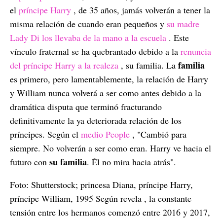
el
príncipe Harry
, de 35 años, jamás volverán a tener la
misma relación de cuando eran pequeños y
su madre
Lady Di los llevaba de la mano a la escuela
. Este
vínculo fraternal se ha quebrantado debido a la
renuncia
familia
del príncipe Harry a la realeza
, su familia. La
es primero, pero lamentablemente, la relación de Harry
y William nunca volverá a ser como antes debido a la
dramática disputa que terminó fracturando
definitivamente la ya deteriorada relación de los
príncipes. Según el
medio People
, "Cambió para
siempre. No volverán a ser como eran. Harry ve hacia el
su familia
futuro con
. Él no mira hacia atrás".
Foto: Shutterstock; princesa Diana, príncipe Harry,
príncipe William, 1995 Según revela , la constante
tensión entre los hermanos comenzó entre 2016 y 2017,