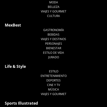
MODA
BELLEZA
VIAJES Y GOURMET
CULTURA
MexBest
GASTRONOMÍA
BEBIDAS
VIAJES Y DESTINOS
PERSONAJES
BIENESTAR
ESTILO DE VIDA
JURADO
Life & Style
ESTILO
ENTRETENIMIENTO
DEPORTES
CINE Y TV
MÚSICA
VIAJES Y GOURMET
Sports Illustrated