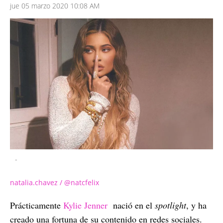
jue 05 marzo 2020 10:08 AM
-
natalia.chavez / @natcfelix
Prácticamente
Kylie Jenner
nació en el
spotlight
, y ha
creado una fortuna de su contenido en redes sociales.