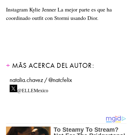
Instagram Kylie Jenner La mejor parte es que ha
coordinado outfit con Stormi usando Dior.
MÁS ACERCA DEL AUTOR:
natalia.chavez / @natcfelix
@ELLEMexico