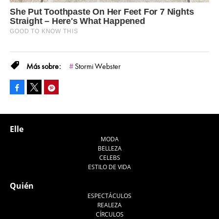
Stormi Webster
Facebook
Pinterest
Tweet
Elle
MODA
BELLEZA
CELEBS
ESTILO DE VIDA
Quién
ESPECTÁCULOS
REALEZA
CÍRCULOS