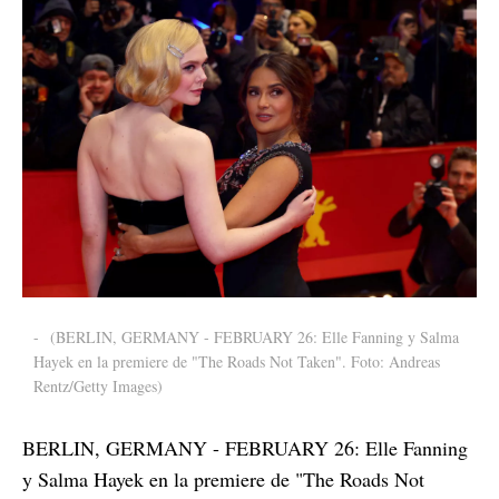
-
(BERLIN, GERMANY - FEBRUARY 26: Elle Fanning y Salma
Hayek en la premiere de "The Roads Not Taken". Foto: Andreas
Rentz/Getty Images)
BERLIN, GERMANY - FEBRUARY 26: Elle Fanning
y Salma Hayek en la premiere de "The Roads Not