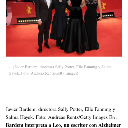
-
(Javier Bardem, directora Sally Potter, Elle Fanning y Salma
Hayek. Foto: Andreas Rentz/Getty Images)
Javier Bardem, directora Sally Potter, Elle Fanning y
Salma Hayek. Foto: Andreas Rentz/Getty Images En ,
Bardem interpreta a Leo, un escritor con Alzheimer