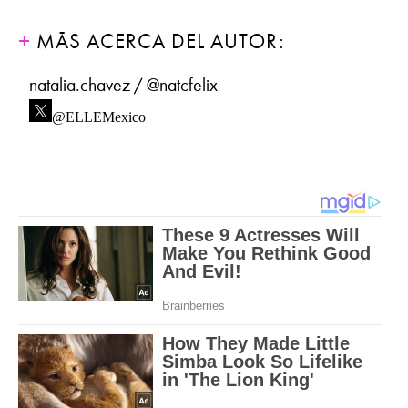
MÁS ACERCA DEL AUTOR:
natalia.chavez / @natcfelix
@ELLEMexico