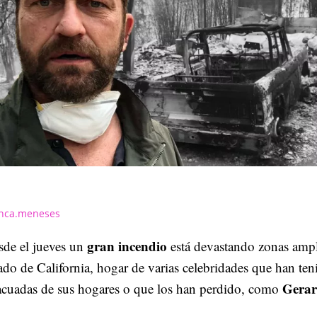
nca.meneses
gran incendio
sde el jueves un
está devastando zonas ampl
ado de California, hogar de varias celebridades que han ten
Gerar
acuadas de sus hogares o que los han perdido, como