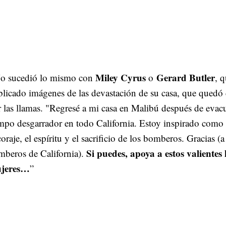
Miley Cyrus
Gerard Butler
 sucedió lo mismo con
o
, 
blicado imágenes de las devastación de su casa, que qued
 las llamas. "Regresé a mi casa en Malibú después de evac
mpo desgarrador en todo California. Estoy inspirado como
coraje, el espíritu y el sacrificio de los bomberos. Gracias (a
Si puedes, apoya a estos valiente
mberos de California).
jeres…
”