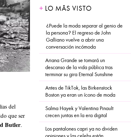
LO MÁS VISTO
¿Puede la moda separar al genio de
la persona? El regreso de John
Galliano vuelve a abrir una
conversación incómoda
Ariana Grande se tomará un
descanso de la vida pública tras
terminar su gira Eternal Sunshine
Antes de TikTok, las Birkenstock
Boston ya eran un ícono de moda
ias del
Salma Hayek y Valentina Pinault
ido que ser
crecen juntas en la era digital
d Butler
.
Los pantalones capri ya no dividen
opiniones y las celebs están