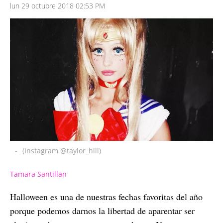
lun 29 octubre 2018 02:53 PM
-
(Instagram @taylor_hill)
Tamara Santillan
Halloween es una de nuestras fechas favoritas del año
porque podemos darnos la libertad de aparentar ser