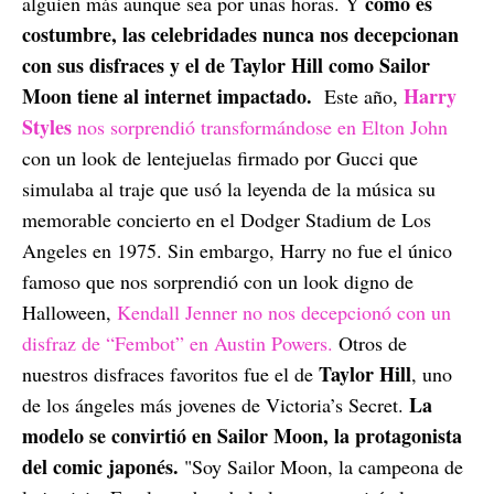
como es
alguien más aunque sea por unas horas. Y
costumbre, las celebridades nunca nos decepcionan
con sus disfraces y el de Taylor Hill como Sailor
Moon tiene al internet impactado.
Harry
Este año,
Styles
nos sorprendió transformándose en Elton John
con un look de lentejuelas firmado por Gucci que
simulaba al traje que usó la leyenda de la música su
memorable concierto en el Dodger Stadium de Los
Angeles en 1975. Sin embargo, Harry no fue el único
famoso que nos sorprendió con un look digno de
Halloween,
Kendall Jenner no nos decepcionó con un
disfraz de “Fembot” en Austin Powers.
Otros de
Taylor Hill
nuestros disfraces favoritos fue el de
, uno
La
de los ángeles más jovenes de Victoria’s Secret.
modelo se convirtió en Sailor Moon, la protagonista
del comic japonés.
"Soy Sailor Moon, la campeona de