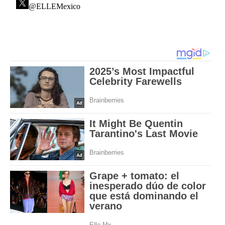
@ELLEMexico