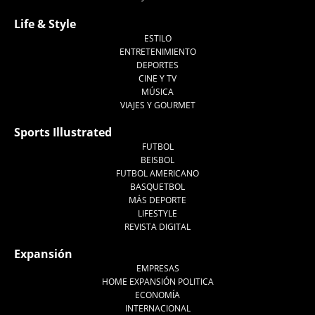
Life & Style
ESTILO
ENTRETENIMIENTO
DEPORTES
CINE Y TV
MÚSICA
VIAJES Y GOURMET
Sports Illustrated
FUTBOL
BEISBOL
FUTBOL AMERICANO
BASQUETBOL
MÁS DEPORTE
LIFESTYLE
REVISTA DIGITAL
Expansión
EMPRESAS
HOME EXPANSIÓN POLITICA
ECONOMÍA
INTERNACIONAL