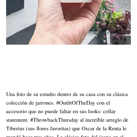
-
Una foto de su estudio dentro de su casa con su clásica
colección de jarrones. #OutfitOfTheDay con el
accesorio que no puede faltar en sus looks: collar
statement. #ThrowbackThursday al increíble arreglo de
Tiberius (sus flores favoritas) que Oscar de la Renta le
mandó hace tres años. La clásica foto del ícono en el