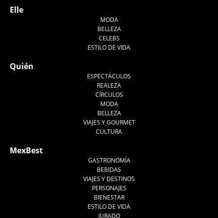
Elle
MODA
BELLEZA
CELEBS
ESTILO DE VIDA
Quién
ESPECTÁCULOS
REALEZA
CÍRCULOS
MODA
BELLEZA
VIAJES Y GOURMET
CULTURA
MexBest
GASTRONOMÍA
BEBIDAS
VIAJES Y DESTINOS
PERSONAJES
BIENESTAR
ESTILO DE VIDA
JURADO