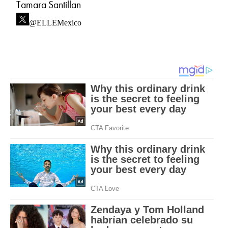
Tamara Santillan
@ELLEMexico