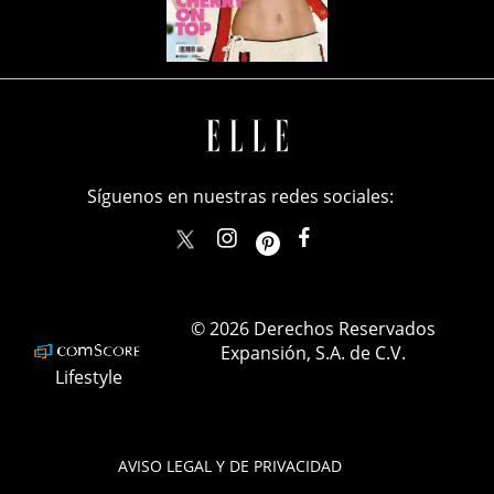
Síguenos en nuestras redes sociales:
elle_mexico
ellemexico
ElleMexicoOficial
ELLEMexico
© 2026 Derechos Reservados
Expansión, S.A. de C.V.
Lifestyle
AVISO LEGAL Y DE PRIVACIDAD