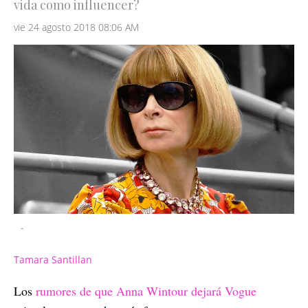
vida como influencer?
vie 24 agosto 2018 08:06 AM
-
Tamara Santillan
Los
rumores de que Anna Wintour dejará Vogue