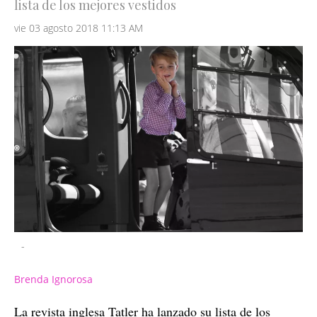
lista de los mejores vestidos
vie 03 agosto 2018 11:13 AM
-
Brenda Ignorosa
La revista inglesa Tatler ha lanzado su lista de los