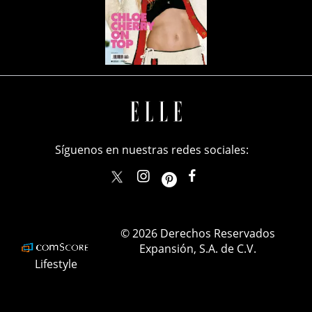
Síguenos en nuestras redes sociales:
elle_mexico
ellemexico
ElleMexicoOficial
ELLEMexico
© 2026 Derechos Reservados
Expansión, S.A. de C.V.
Lifestyle