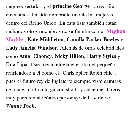
príncipe George
mejores vestidos y el
-a sus sólo
cinco años- ha sido nombrado uno de los mejores
dentro del Reino Unido. En esta lista también están
Meghan
incluidos otros miembros de su familia como
Markle
Kate Middleton
Camilla Parker Bowles
,
,
y
Lady Amelia Windsor
. Además de otras celebridades
Amal Clooney
Nicky Hilton
Harry Styles
como
,
,
y
Dua Lipa
. Este medio elogia el estilo del pequeño,
refiriéndose a él como el "Christopher Robin chic",
pues el futuro rey de Inglaterra siempre viste camisas
de manga corta o larga con shorts y calcetines largos,
muy parecido al icónico personaje de la serie de
Winnie Pooh
.