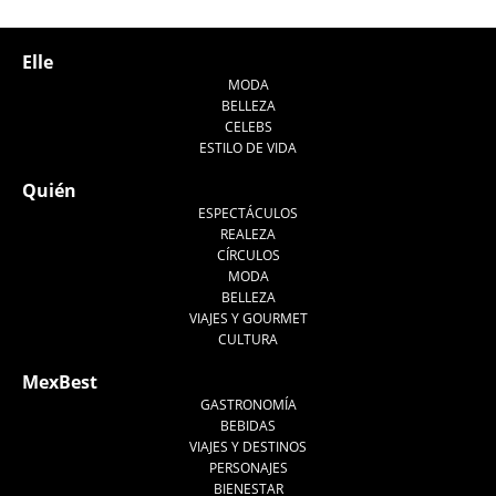
Tweet
Elle
MODA
BELLEZA
CELEBS
ESTILO DE VIDA
Quién
ESPECTÁCULOS
REALEZA
CÍRCULOS
MODA
BELLEZA
VIAJES Y GOURMET
CULTURA
MexBest
GASTRONOMÍA
BEBIDAS
VIAJES Y DESTINOS
PERSONAJES
BIENESTAR