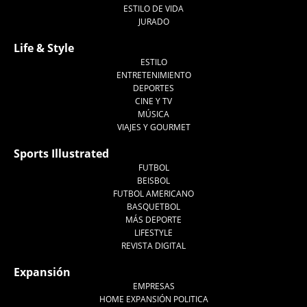
ESTILO DE VIDA
JURADO
Life & Style
ESTILO
ENTRETENIMIENTO
DEPORTES
CINE Y TV
MÚSICA
VIAJES Y GOURMET
Sports Illustrated
FUTBOL
BEISBOL
FUTBOL AMERICANO
BASQUETBOL
MÁS DEPORTE
LIFESTYLE
REVISTA DIGITAL
Expansión
EMPRESAS
HOME EXPANSIÓN POLITICA