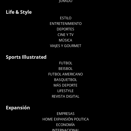
JURADO
Life & Style
ESTILO
ENTRETENIMIENTO
DEPORTES
CINE Y TV
MÚSICA
VIAJES Y GOURMET
Sports Illustrated
FUTBOL
BEISBOL
FUTBOL AMERICANO
BASQUETBOL
MÁS DEPORTE
LIFESTYLE
REVISTA DIGITAL
Expansión
EMPRESAS
HOME EXPANSIÓN POLITICA
ECONOMÍA
INTERNACIONAL