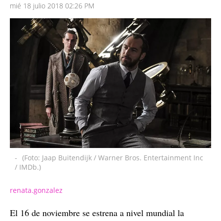
mié 18 julio 2018 02:26 PM
-
(Foto: Jaap Buitendijk / Warner Bros. Entertainment Inc
/ IMDb.)
renata.gonzalez
El 16 de noviembre se estrena a nivel mundial la