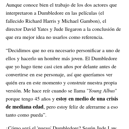
Aunque conoce bien el trabajo de los dos actores que
interpretaron a Dumbledore en las películas (el
fallecido Richard Harris y Michael Gambon), el
director David Yates y Jude llegaron a la conclusión de
que era mejor idea no usarlos como referencia.
“Decidimos que no era necesario personificar a uno de
ellos y hacerlo un hombre más joven. El Dumbledore
que yo hago tiene casi cien años por delante antes de
convertirse en ese personaje, así que queríamos ver
quién era en este momento y construir nuestra propia
versión. Me hace reír cuando se llama "
Young Albus
"
estoy en medio de una crisis
porque tengo 45 años y
de mediana edad
, pero estoy feliz de aferrarme a eso
tanto como pueda”.
¿Cómo será el 'nuevo' Dumbledore? Según Jude Law,