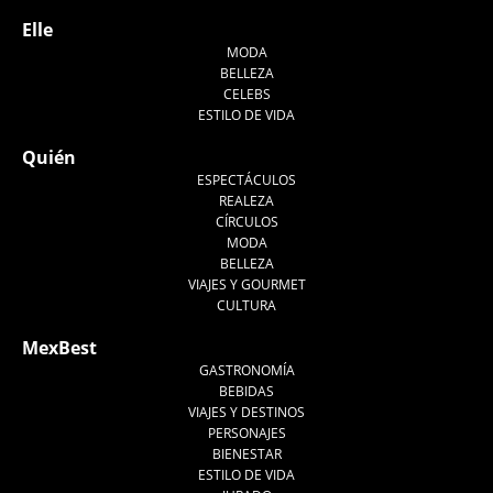
Elle
MODA
BELLEZA
CELEBS
ESTILO DE VIDA
Quién
ESPECTÁCULOS
REALEZA
CÍRCULOS
MODA
BELLEZA
VIAJES Y GOURMET
CULTURA
MexBest
GASTRONOMÍA
BEBIDAS
VIAJES Y DESTINOS
PERSONAJES
BIENESTAR
ESTILO DE VIDA