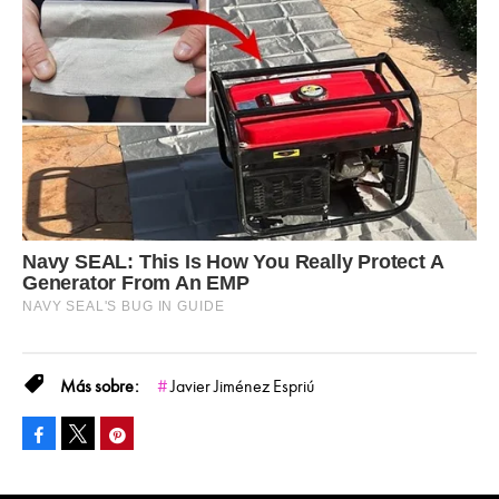
Javier Jiménez Espriú
Facebook
Pinterest
Tweet