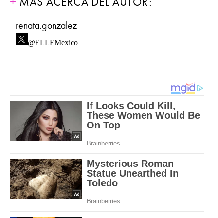
MÁS ACERCA DEL AUTOR:
renata.gonzalez
@ELLEMexico