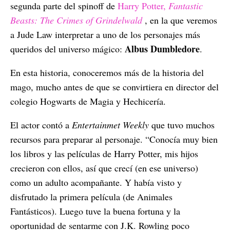
segunda parte del spinoff de
Harry Potter,
Fantastic
Beasts: The Crimes of Grindelwald
, en la que veremos
a Jude Law interpretar a uno de los personajes más
Albus Dumbledore
queridos del universo mágico:
.
En esta historia, conoceremos más de la historia del
mago, mucho antes de que se convirtiera en director del
colegio Hogwarts de Magia y Hechicería.
El actor contó a
Entertainmet Weekly
que tuvo muchos
recursos para preparar al personaje. “Conocía muy bien
los libros y las películas de Harry Potter, mis hijos
crecieron con ellos, así que crecí (en ese universo)
como un adulto acompañante. Y había visto y
disfrutado la primera película (de Animales
Fantásticos). Luego tuve la buena fortuna y la
oportunidad de sentarme con J.K. Rowling poco