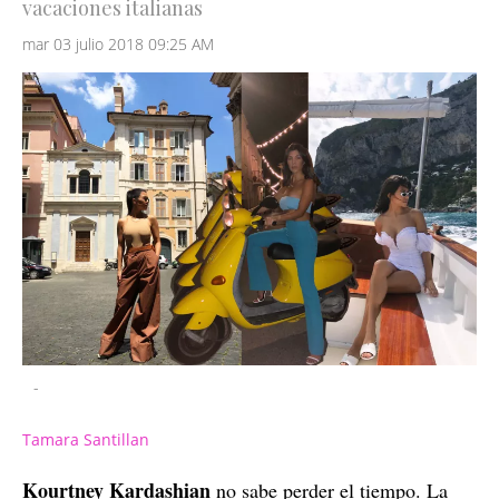
vacaciones italianas
mar 03 julio 2018 09:25 AM
-
Tamara Santillan
Kourtney Kardashian
no sabe perder el tiempo. La