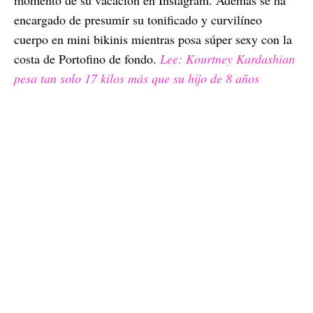
momento de su vacación en Instagram. Además se ha
encargado de presumir su tonificado y curvilíneo
cuerpo en mini bikinis mientras posa súper sexy con la
costa de Portofino de fondo.
Lee: Kourtney Kardashian
pesa tan solo 17 kilos más que su hijo de 8 años