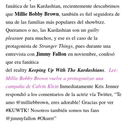
fanática de las Kardashian, recientemente descubrimos
Millie Bobby Brown
que
, también es fiel seguidora de
una de las familias más populares del showbizz.
Queramos o no, las Kardashian son un
guilty
pleasure
para muchos, y ese es el caso de la
protagonista de
Stranger Things
, pues durante una
Jimmy Fallon
entrevista con
en noviembre, confesó
que era fanática
del reality
Keeping Up With The Kardashians
.
Lee:
Millie Bobby Brown vuelve a protagonizar una
campaña de Calvin Klein
Inmediatamente Kris Jenner
respondió a los comentarios de la actriz vía Twitter, “Te
amo @milliebbrown, eres adorable! Gracias por ver
#KUWTK! Nosotros también somos tus fans
@jimmyfallon #Okurrr”