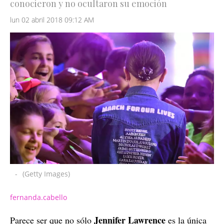
conocieron y no ocultaron su emoción
lun 02 abril 2018 09:12 AM
-
(Getty Images)
fernanda.cabello
Jennifer Lawrence
Parece ser que no sólo
es la única