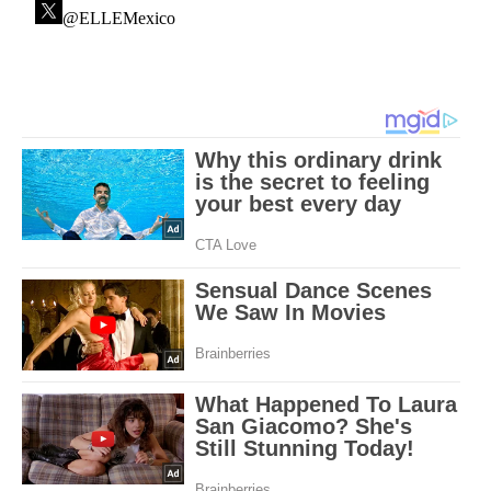
@ELLEMexico