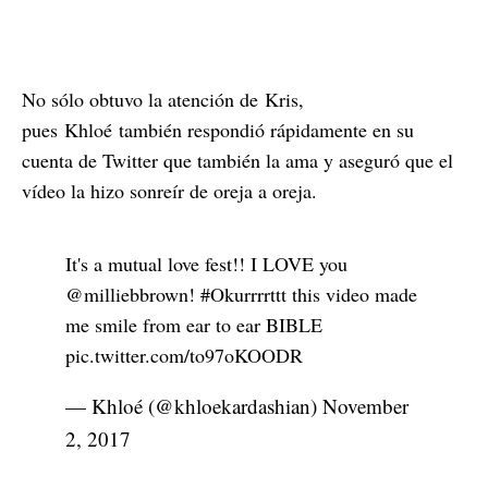
No sólo obtuvo la atención de Kris,
pues Khloé también respondió rápidamente en su
cuenta de Twitter que también la ama y aseguró que el
vídeo la hizo sonreír de oreja a oreja.
It's a mutual love fest!! I LOVE you
@milliebbrown!
#Okurrrrttt
this video made
me smile from ear to ear BIBLE
pic.twitter.com/to97oKOODR
— Khloé (@khloekardashian)
November
2, 2017