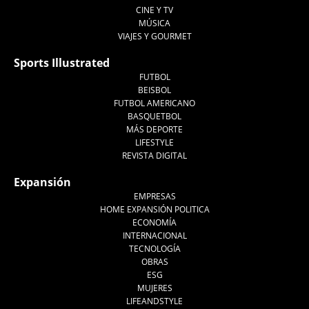
CINE Y TV
MÚSICA
VIAJES Y GOURMET
Sports Illustrated
FUTBOL
BEISBOL
FUTBOL AMERICANO
BASQUETBOL
MÁS DEPORTE
LIFESTYLE
REVISTA DIGITAL
Expansión
EMPRESAS
HOME EXPANSIÓN POLITICA
ECONOMÍA
INTERNACIONAL
TECNOLOGÍA
OBRAS
ESG
MUJERES
LIFEANDSTYLE