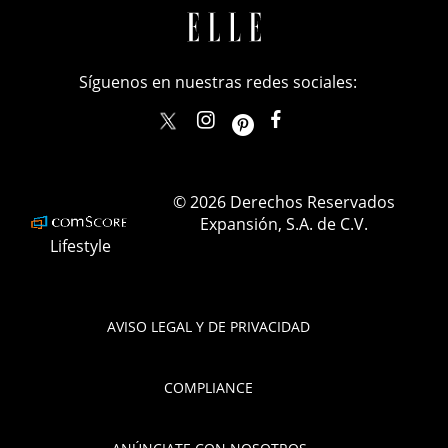
Síguenos en nuestras redes sociales:
elle_mexico
ellemexico
ElleMexicoOficial
ELLEMexico
© 2026 Derechos Reservados
Expansión, S.A. de C.V.
Lifestyle
AVISO LEGAL Y DE PRIVACIDAD
COMPLIANCE