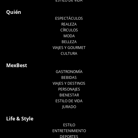
ESTILO DE VIDA
Quién
ESPECTÁCULOS
REALEZA
CÍRCULOS
MODA
BELLEZA
VIAJES Y GOURMET
CULTURA
MexBest
GASTRONOMÍA
BEBIDAS
VIAJES Y DESTINOS
PERSONAJES
BIENESTAR
ESTILO DE VIDA
JURADO
Life & Style
ESTILO
ENTRETENIMIENTO
DEPORTES