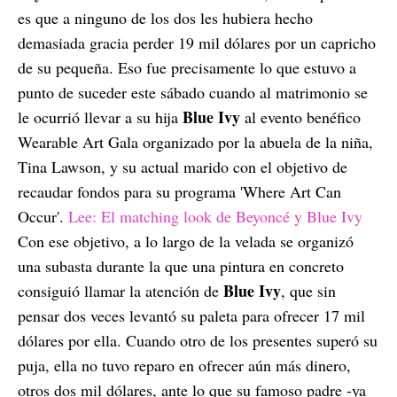
es que a ninguno de los dos les hubiera hecho
demasiada gracia perder 19 mil dólares por un capricho
de su pequeña. Eso fue precisamente lo que estuvo a
punto de suceder este sábado cuando al matrimonio se
Blue Ivy
le ocurrió llevar a su hija
al evento benéfico
Wearable Art Gala organizado por la abuela de la niña,
Tina Lawson, y su actual marido con el objetivo de
recaudar fondos para su programa 'Where Art Can
Occur'.
Lee: El matching look de Beyoncé y Blue Ivy
Con ese objetivo, a lo largo de la velada se organizó
una subasta durante la que una pintura en concreto
Blue Ivy
consiguió llamar la atención de
, que sin
pensar dos veces levantó su paleta para ofrecer 17 mil
dólares por ella. Cuando otro de los presentes superó su
puja, ella no tuvo reparo en ofrecer aún más dinero,
otros dos mil dólares, ante lo que su famoso padre -ya