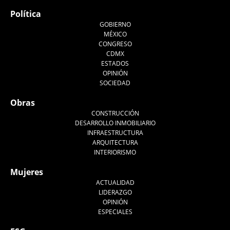
Política
GOBIERNO
MÉXICO
CONGRESO
CDMX
ESTADOS
OPINIÓN
SOCIEDAD
Obras
CONSTRUCCIÓN
DESARROLLO INMOBILIARIO
INFRAESTRUCTURA
ARQUITECTURA
INTERIORISMO
Mujeres
ACTUALIDAD
LIDERAZGO
OPINIÓN
ESPECIALES