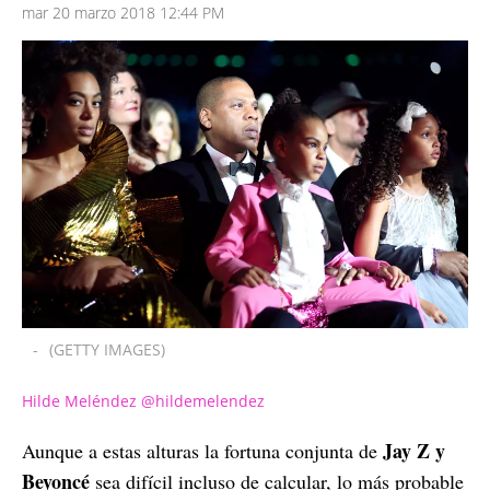
mar 20 marzo 2018 12:44 PM
-
(GETTY IMAGES)
Hilde Meléndez @hildemelendez
Jay Z y
Aunque a estas alturas la fortuna conjunta de
Beyoncé
sea difícil incluso de calcular, lo más probable