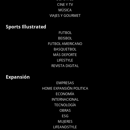
CINE Y TV
MÚSICA
VIAJES Y GOURMET
Sports Illustrated
FUTBOL
BEISBOL
FUTBOL AMERICANO
BASQUETBOL
MÁS DEPORTE
LIFESTYLE
REVISTA DIGITAL
Expansión
EMPRESAS
HOME EXPANSIÓN POLITICA
ECONOMÍA
INTERNACIONAL
TECNOLOGÍA
OBRAS
ESG
MUJERES
LIFEANDSTYLE