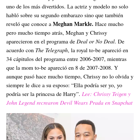
uno de los más divertidos. La actriz y modelo no solo
habló sobre su segundo embarazo sino que también
Meghan Markle.
reveló que conoce a
Hace mucho
pero mucho tiempo atrás, Meghan y Chrissy
aparecieron en el programa de
Deal or No Deal
. De
acuerdo con
The Telegraph
, la royal to-be apareció en
34 cápitulos del programa entre 2006-2007, mientras
que la mom to-be apareció en 8 de 2007-2008. Y
aunque pasó hace mucho tiempo, Chrissy no lo olvida y
siempre le dice a su esposo: “Ella podría ser yo, yo
podría ser la princesa de Harry”.
Lee: Chrissy Teigen y
John Legend recrearon Devil Wears Prada en Snapchat