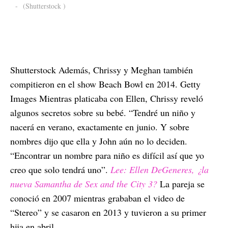
-
(Shutterstock )
Shutterstock Además, Chrissy y Meghan también
compitieron en el show Beach Bowl en 2014. Getty
Images Mientras platicaba con Ellen, Chrissy reveló
algunos secretos sobre su bebé. “Tendré un niño y
nacerá en verano, exactamente en junio. Y sobre
nombres dijo que ella y John aún no lo deciden.
“Encontrar un nombre para niño es difícil así que yo
creo que solo tendrá uno”.
Lee: Ellen DeGeneres, ¿la
nueva Samantha de Sex and the City 3?
La pareja se
conoció en 2007 mientras grababan el video de
“Stereo” y se casaron en 2013 y tuvieron a su primer
hija en abril.