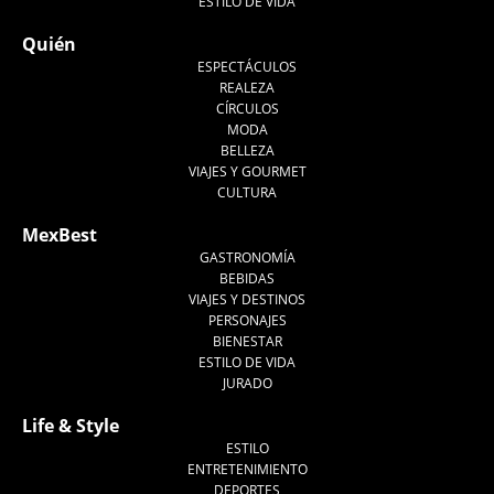
ESTILO DE VIDA
Quién
ESPECTÁCULOS
REALEZA
CÍRCULOS
MODA
BELLEZA
VIAJES Y GOURMET
CULTURA
MexBest
GASTRONOMÍA
BEBIDAS
VIAJES Y DESTINOS
PERSONAJES
BIENESTAR
ESTILO DE VIDA
JURADO
Life & Style
ESTILO
ENTRETENIMIENTO
DEPORTES