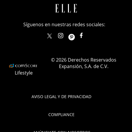
Síguenos en nuestras redes sociales:
elle_mexico
ellemexico
ElleMexicoOficial
ELLEMexico
© 2026 Derechos Reservados
Expansión, S.A. de C.V.
Lifestyle
AVISO LEGAL Y DE PRIVACIDAD
COMPLIANCE