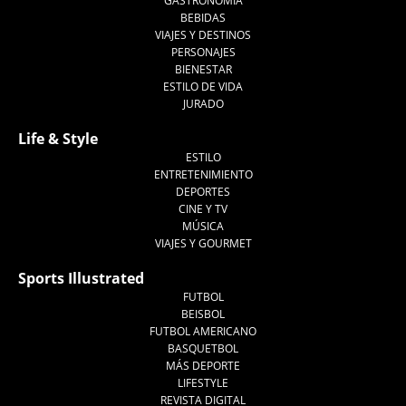
GASTRONOMÍA
BEBIDAS
VIAJES Y DESTINOS
PERSONAJES
BIENESTAR
ESTILO DE VIDA
JURADO
Life & Style
ESTILO
ENTRETENIMIENTO
DEPORTES
CINE Y TV
MÚSICA
VIAJES Y GOURMET
Sports Illustrated
FUTBOL
BEISBOL
FUTBOL AMERICANO
BASQUETBOL
MÁS DEPORTE
LIFESTYLE
REVISTA DIGITAL