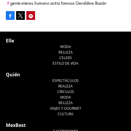
gente-interes.humano.actriz.famosa.Geraldine.Bazán
Facebook
Pinterest
Tweet
Elle
MODA
BELLEZA
CELEBS
ESTILO DE VIDA
Quién
ESPECTÁCULOS
REALEZA
CÍRCULOS
MODA
BELLEZA
VIAJES Y GOURMET
CULTURA
MexBest