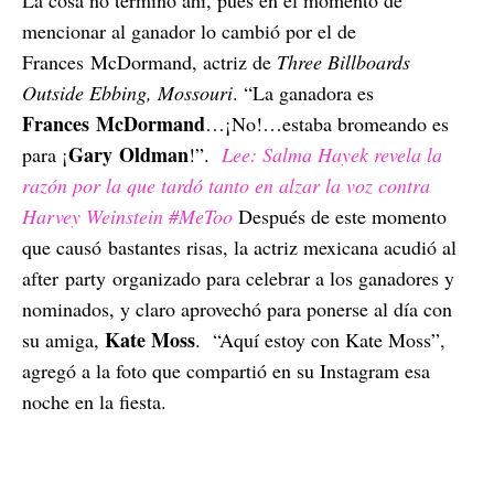
mencionar al ganador lo cambió por el de
Frances McDormand, actriz de
Three Billboards
Outside Ebbing, Mossouri
. “La ganadora es
Frances McDormand
…¡No!…estaba bromeando es
Gary Oldman
para ¡
!”.
Lee: Salma Hayek revela la
razón por la que tardó tanto en alzar la voz contra
Harvey Weinstein #MeToo
Después de este momento
que causó bastantes risas, la actriz mexicana acudió al
after party organizado para celebrar a los ganadores y
nominados, y claro aprovechó para ponerse al día con
Kate Moss
su amiga,
.
“Aquí estoy con Kate Moss”,
agregó a la foto que compartió en su Instagram esa
noche en la fiesta.