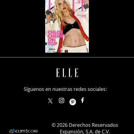
Síguenos en nuestras redes sociales:
elle_mexico
ellemexico
ElleMexicoOficial
ELLEMexico
© 2026 Derechos Reservados
Expansión, S.A. de C.V.