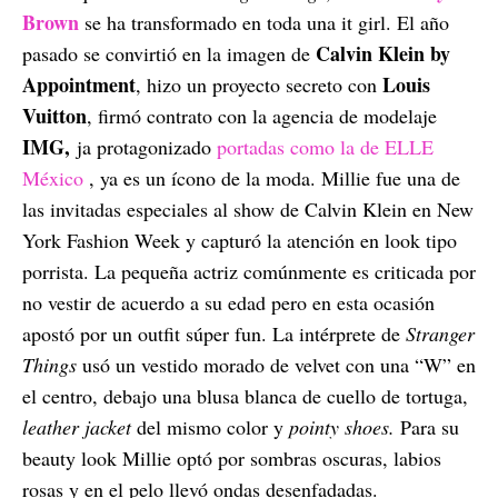
Brown
se ha transformado en toda una it girl. El año
Calvin Klein by
pasado se convirtió en la imagen de
Appointment
Louis
, hizo un proyecto secreto con
Vuitton
, firmó contrato con la agencia de modelaje
IMG,
ja protagonizado
portadas como la de ELLE
México
, ya es un ícono de la moda. Millie fue una de
las invitadas especiales al show de Calvin Klein en New
York Fashion Week y capturó la atención en look tipo
porrista. La pequeña actriz comúnmente es criticada por
no vestir de acuerdo a su edad pero en esta ocasión
apostó por un outfit súper fun. La intérprete de
Stranger
Things
usó un vestido morado de velvet con una “W” en
el centro, debajo una blusa blanca de cuello de tortuga,
leather jacket
del mismo color y
pointy shoes.
Para su
beauty look Millie optó por sombras oscuras, labios
rosas y en el pelo llevó ondas desenfadadas.