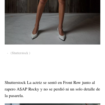
-
(Shutterstock )
Shutterstock La actriz se sentó en Front Row junto al
rapero A$AP Rocky y no se perdió ni un solo detalle de
la pasarela.