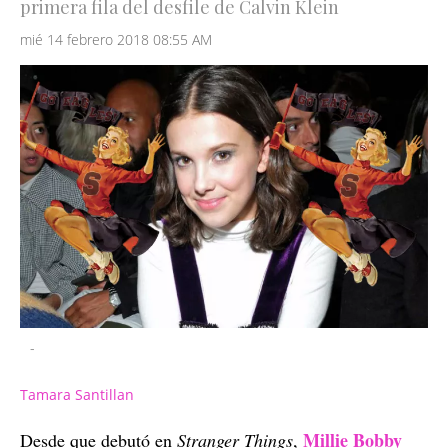
primera fila del desfile de Calvin Klein
mié 14 febrero 2018 08:55 AM
-
Tamara Santillan
Millie Bobby
Desde que debutó en
Stranger Things
,