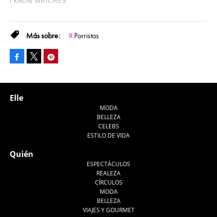
Porristas
Facebook
Pinterest
Tweet
Elle
MODA
BELLEZA
CELEBS
ESTILO DE VIDA
Quién
ESPECTÁCULOS
REALEZA
CÍRCULOS
MODA
BELLEZA
VIAJES Y GOURMET