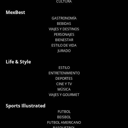
CULTURA
MexBest
GASTRONOMÍA
BEBIDAS
VIAJES Y DESTINOS
PERSONAJES
BIENESTAR
ESTILO DE VIDA
JURADO
Life & Style
ESTILO
ENTRETENIMIENTO
DEPORTES
CINE Y TV
MÚSICA
VIAJES Y GOURMET
Sports Illustrated
FUTBOL
BEISBOL
FUTBOL AMERICANO
BASQUETBOL