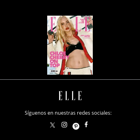
Síguenos en nuestras redes sociales:
elle_mexico
ellemexico
ElleMexicoOficial
ELLEMexico