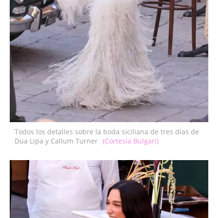
Todos los detalles sobre la boda siciliana de tres días de
Dua Lipa y Callum Turner
(Cortesía Bulgari)