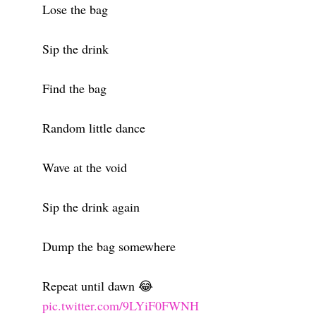
Lose the bag
Sip the drink
Find the bag
Random little dance
Wave at the void
Sip the drink again
Dump the bag somewhere
Repeat until dawn 😂
pic.twitter.com/9LYiF0FWNH