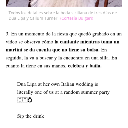
Todos los detalles sobre la boda siciliana de tres días de
Dua Lipa y Callum Turner
(Cortesía Bulgari)
3. En un momento de la fiesta que quedó grabado en un
la cantante mientras toma un
video se observa cómo
martini se da cuenta que no tiene su bolsa.
En
seguida, la va a buscar y la encuentra en una silla. En
celebra y baila.
cuanto la tiene en sus manos,
Dua Lipa at her own Italian wedding is
literally one of us at a random summer party
🇮🇹💍
Sip the drink