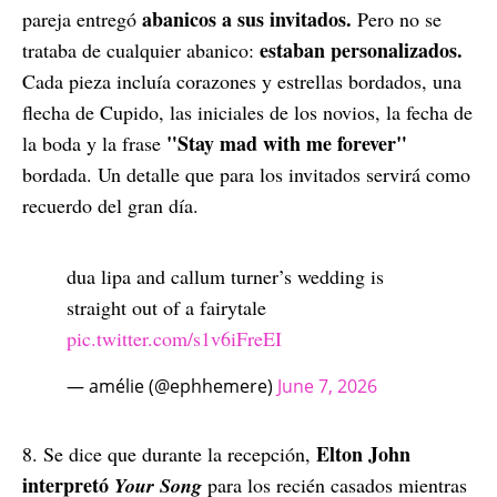
abanicos a sus invitados.
pareja entregó
Pero no se
estaban personalizados.
trataba de cualquier abanico:
Cada pieza incluía corazones y estrellas bordados, una
flecha de Cupido, las iniciales de los novios, la fecha de
"Stay mad with me forever"
la boda y la frase
bordada. Un detalle que para los invitados servirá como
recuerdo del gran día.
dua lipa and callum turner’s wedding is
straight out of a fairytale
pic.twitter.com/s1v6iFreEI
— amélie (@ephhemere)
June 7, 2026
Elton John
8. Se dice que durante la recepción,
interpretó
Your Song
para los recién casados mientras