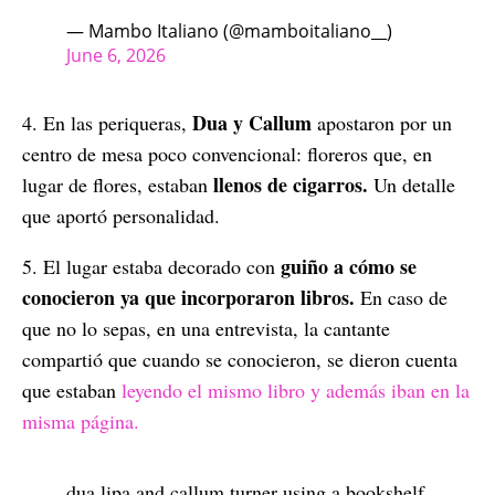
— Mambo Italiano (@mamboitaliano__)
June 6, 2026
Dua y Callum
4. En las periqueras,
apostaron por un
centro de mesa poco convencional: floreros que, en
llenos de cigarros.
lugar de flores, estaban
Un detalle
que aportó personalidad.
guiño a cómo se
5. El lugar estaba decorado con
conocieron ya que incorporaron libros.
En caso de
que no lo sepas, en una entrevista, la cantante
compartió que cuando se conocieron, se dieron cuenta
que estaban
leyendo el mismo libro y además iban en la
misma página.
dua lipa and callum turner using a bookshelf