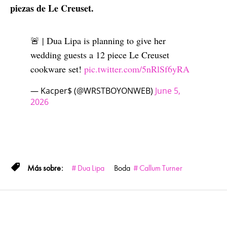
piezas de Le Creuset.
🚨 | Dua Lipa is planning to give her
wedding guests a 12 piece Le Creuset
cookware set!
pic.twitter.com/5nRlSf6yRA
— Kacper$ (@WRSTBOYONWEB)
June 5,
2026
Dua Lipa
Boda
Callum Turner