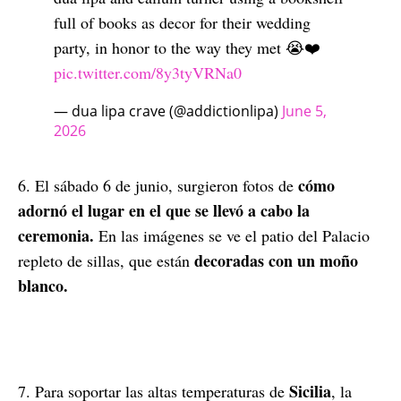
full of books as decor for their wedding
party, in honor to the way they met 😭❤️
pic.twitter.com/8y3tyVRNa0
— dua lipa crave (@addictionlipa)
June 5,
2026
cómo
6. El sábado 6 de junio, surgieron fotos de
adornó el lugar en el que se llevó a cabo la
ceremonia.
En las imágenes se ve el patio del Palacio
decoradas con un moño
repleto de sillas, que están
blanco.
Sicilia
7. Para soportar las altas temperaturas de
, la