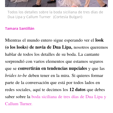
Todos los detalles sobre la boda siciliana de tres días de
Dua Lipa y Callum Turner
(Cortesía Bulgari)
Tamara Santillán
look
Mientras el mundo entero sigue esperando ver el
(o los looks) de novia de Dua Lipa,
nosotros queremos
hablar de todos los detalles de su boda. La cantante
sorprendió con varios elementos que estamos seguros
convertirán en tendencias nupciales
que se
y que las
brides to-be
deben tener en la mira. Si quieres formar
parte de la conversación que está por todos lados en
12 datos
redes sociales, aquí te decimos los
que debes
saber sobre la
boda siciliana de tres días de Dua Lipa y
Callum Turner.