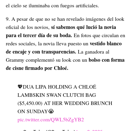
el cielo se iluminaba con fuegos artificiales.
9. A pesar de que no se han revelado imágenes del look
sí sabemos qué lució la novia
oficial de los novios,
para el tercer día de su boda.
En fotos que circulan en
vestido blanco
redes sociales, la novia lleva puesto un
de encaje y con transparencias.
La ganadora al
bolso con forma
Grammy complementó su look con un
de cisne firmado por Chloé.
💖DUA LIPA HOLDING A CHLOÉ
LAMBSKIN SWAN CLUTCH BAG
($5,450.00) AT HER WEDDING BRUNCH
ON SUNDAY😭
pic.twitter.com/QWL5bZgYB2