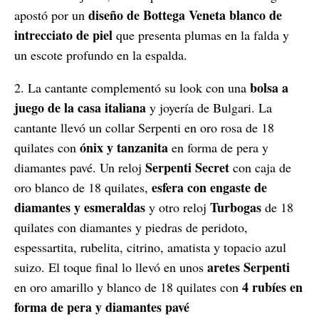
diseño de Bottega Veneta blanco de
apostó por un
intrecciato
de piel
que presenta plumas en la falda y
un escote profundo en la espalda.
bolsa a
2. La cantante complementó su look con una
juego de la casa italiana
y joyería de Bulgari. La
cantante llevó un collar Serpenti en oro rosa de 18
ónix y tanzanita
quilates con
en forma de pera y
Serpenti Secret
diamantes pavé. Un reloj
con caja de
esfera con engaste de
oro blanco de 18 quilates,
diamantes y esmeraldas
Turbogas
y otro reloj
de 18
quilates con diamantes y piedras de peridoto,
espessartita, rubelita, citrino, amatista y topacio azul
aretes Serpenti
suizo. El toque final lo llevó en unos
4 rubíes en
en oro amarillo y blanco de 18 quilates con
forma de pera y diamantes pavé