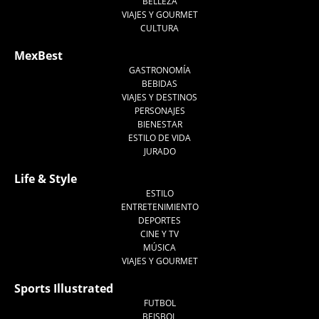
BELLEZA
VIAJES Y GOURMET
CULTURA
MexBest
GASTRONOMÍA
BEBIDAS
VIAJES Y DESTINOS
PERSONAJES
BIENESTAR
ESTILO DE VIDA
JURADO
Life & Style
ESTILO
ENTRETENIMIENTO
DEPORTES
CINE Y TV
MÚSICA
VIAJES Y GOURMET
Sports Illustrated
FUTBOL
BEISBOL