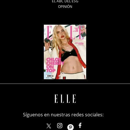
EL ABC DEL ESG
OPINIÓN
Síguenos en nuestras redes sociales:
elle_mexico
ellemexico
ElleMexicoOficial