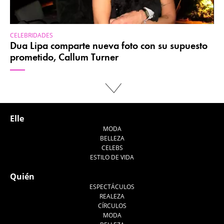
CELEBRIDADES
Dua Lipa comparte nueva foto con su supuesto
prometido, Callum Turner
Elle
MODA
BELLEZA
CELEBS
ESTILO DE VIDA
Quién
ESPECTÁCULOS
REALEZA
CÍRCULOS
MODA