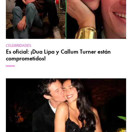
CELEBRIDADES
Es oficial: ¡Dua Lipa y Callum Turner están
comprometidos!