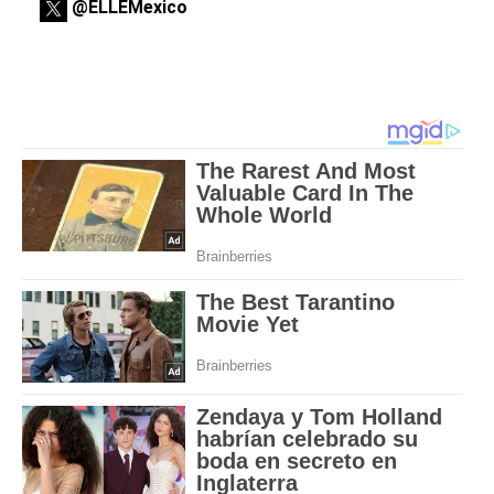
@ELLEMexico