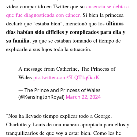
video compartido en Twitter que su
ausencia se debía a
que fue diagnosticada con cáncer.
Si bien la princesa
últimos
declaró que "estaba bien", mencionó que los
días habían sido difíciles y complicados para ella y
su familia
, ya que se estaban tomando el tiempo de
explicarle a sus hijos toda la situación.
A message from Catherine, The Princess of
Wales
pic.twitter.com/5LQT1qGarK
— The Prince and Princess of Wales
(@KensingtonRoyal)
March 22, 2024
"Nos ha llevado tiempo explicar todo a George,
Charlotte y Louis de una manera apropiada para ellos y
tranquilizarlos de que voy a estar bien. Como les he