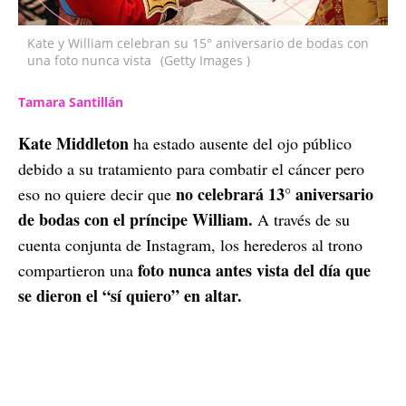
Kate y William celebran su 15° aniversario de bodas con
una foto nunca vista
(Getty Images )
Tamara Santillán
Kate Middleton
ha estado ausente del ojo público
debido a su tratamiento para combatir el cáncer pero
no celebrará 13° aniversario
eso no quiere decir que
de bodas con el príncipe William.
A través de su
cuenta conjunta de Instagram, los herederos al trono
foto nunca antes vista del día que
compartieron una
se dieron el “sí quiero” en altar.