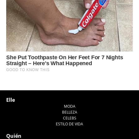
Elle
MODA
BELLEZA
CELEBS
ESTILO DE VIDA
Quién