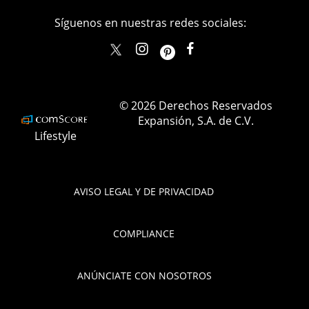
Síguenos en nuestras redes sociales:
elle_mexico
ellemexico
ElleMexicoOficial
ELLEMexico
© 2026 Derechos Reservados
Expansión, S.A. de C.V.
Lifestyle
AVISO LEGAL Y DE PRIVACIDAD
COMPLIANCE
ANÚNCIATE CON NOSOTROS