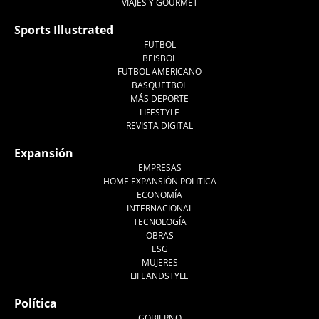
VIAJES Y GOURMET
Sports Illustrated
FUTBOL
BEISBOL
FUTBOL AMERICANO
BASQUETBOL
MÁS DEPORTE
LIFESTYLE
REVISTA DIGITAL
Expansión
EMPRESAS
HOME EXPANSIÓN POLITICA
ECONOMÍA
INTERNACIONAL
TECNOLOGÍA
OBRAS
ESG
MUJERES
LIFEANDSTYLE
Política
GOBIERNO