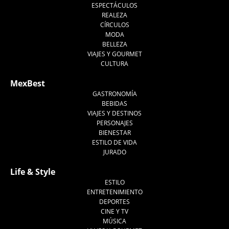
ESPECTÁCULOS
REALEZA
CÍRCULOS
MODA
BELLEZA
VIAJES Y GOURMET
CULTURA
MexBest
GASTRONOMÍA
BEBIDAS
VIAJES Y DESTINOS
PERSONAJES
BIENESTAR
ESTILO DE VIDA
JURADO
Life & Style
ESTILO
ENTRETENIMIENTO
DEPORTES
CINE Y TV
MÚSICA