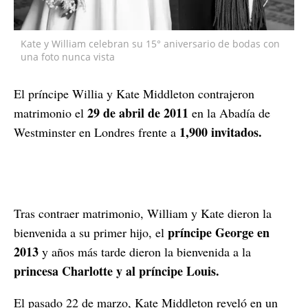
Kate y William celebran su 15° aniversario de bodas con
una foto nunca vista
El príncipe Willia y Kate Middleton contrajeron
29 de abril de 2011
matrimonio el
en la Abadía de
1,900 invitados.
Westminster en Londres frente a
Tras contraer matrimonio, William y Kate dieron la
príncipe George en
bienvenida a su primer hijo, el
2013
y años más tarde dieron la bienvenida a la
princesa Charlotte y al príncipe Louis.
El pasado 22 de marzo, Kate Middleton reveló en un