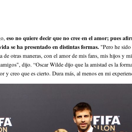
eso no quiere decir que no cree en el amor; pues afi
go,
vida se ha presentado en distintas formas.
"Pero he sido
 de otras maneras, con el amor de mis fans, mis hijos y mi
amigos", dijo. “Oscar Wilde dijo que la amistad es la form
r y creo que es cierto. Dura más, al menos en mi experien