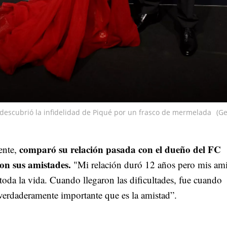
 descubrió la infidelidad de Piqué por un frasco de mermelada
(Ge
comparó su relación pasada con el dueño del FC
ente,
on sus amistades.
"Mi relación duró 12 años pero mis am
 toda la vida. Cuando llegaron las dificultades, fue cuando
verdaderamente importante que es la amistad”.