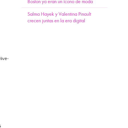
Boston ya eran un ícono de moda
Salma Hayek y Valentina Pinault
crecen juntas en la era digital
s