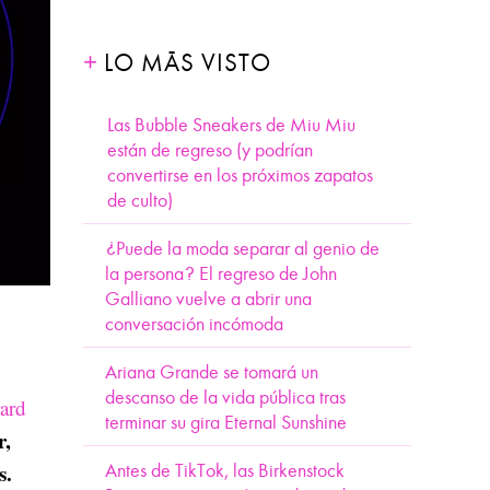
LO MÁS VISTO
Las Bubble Sneakers de Miu Miu
están de regreso (y podrían
convertirse en los próximos zapatos
de culto)
¿Puede la moda separar al genio de
la persona? El regreso de John
Galliano vuelve a abrir una
conversación incómoda
Ariana Grande se tomará un
descanso de la vida pública tras
rard
terminar su gira Eternal Sunshine
r,
s.
Antes de TikTok, las Birkenstock