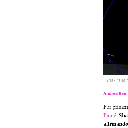
Shakira af
Andrea Bau
Por primer
Sha
Piqué,
afirmando 