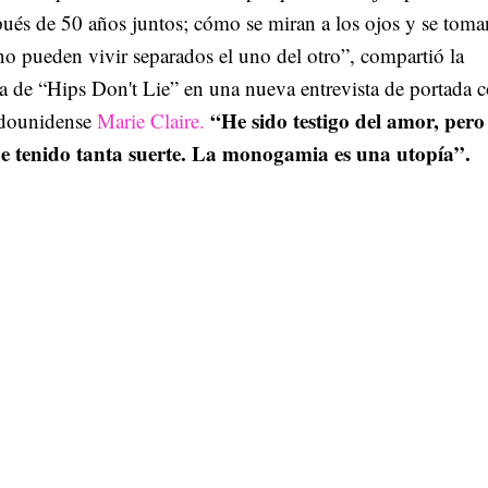
pués de 50 años juntos; cómo se miran a los ojos y se toma
o pueden vivir separados el uno del otro”, compartió la
la de “Hips Don't Lie” en una nueva entrevista de portada c
“He sido testigo del amor, pero
tadounidense
Marie Claire.
e tenido tanta suerte. La monogamia es una utopía”.