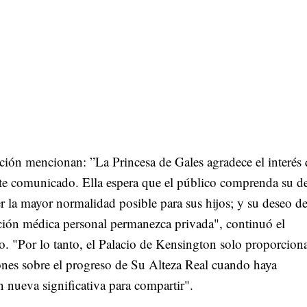
ción mencionan: ”La Princesa de Gales agradece el interés
ste comunicado. Ella espera que el público comprenda su d
 la mayor normalidad posible para sus hijos; y su deseo d
ción médica personal permanezca privada", continuó el
. "Por lo tanto, el Palacio de Kensington solo proporcion
ones sobre el progreso de Su Alteza Real cuando haya
 nueva significativa para compartir".