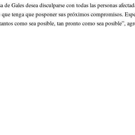
a de Gales desea disculparse con todas las personas afectad
e que tenga que posponer sus próximos compromisos. Esp
 tantos como sea posible, tan pronto como sea posible”, ag