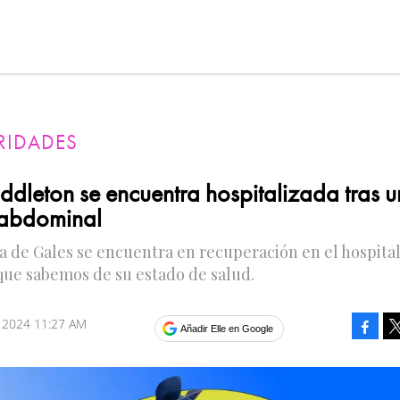
RIDADES
ddleton se encuentra hospitalizada tras 
 abdominal
a de Gales se encuentra en recuperación en el hospital
 que sabemos de su estado de salud.
 2024 11:27 AM
Faceb
Añadir Elle en Google