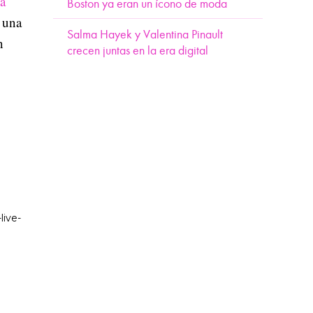
la
Boston ya eran un ícono de moda
 una
Salma Hayek y Valentina Pinault
n
crecen juntas en la era digital