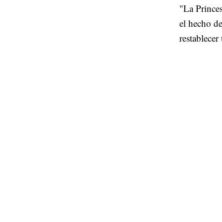
"La Princes
el hecho d
restablecer