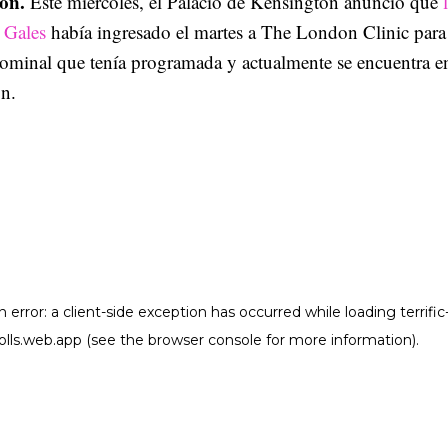
ón.
Este miércoles, el Palacio de Kensington anunció que
 Gales
había ingresado el martes a The London Clinic para
dominal que tenía programada y actualmente se encuentra e
ón.