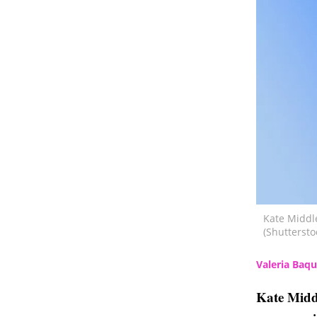
Kate Middl
(Shuttersto
Valeria Baq
Kate Middl