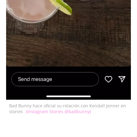
Bad Bunny hace oficial su relación con Kendall Jenner en
stories
(Instagram Stories @badbunny)