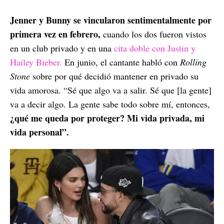
Jenner y Bunny se vincularon sentimentalmente por
primera vez en febrero,
cuando los dos fueron vistos
en un club privado y en una
cita doble con Justin y
Hailey Bieber.
En junio, el cantante habló con
Rolling
Stone
sobre por qué decidió mantener en privado su
vida amorosa. “Sé que algo va a salir. Sé que [la gente]
va a decir algo. La gente sabe todo sobre mí, entonces,
¿qué me queda por proteger? Mi vida privada, mi
vida personal”.