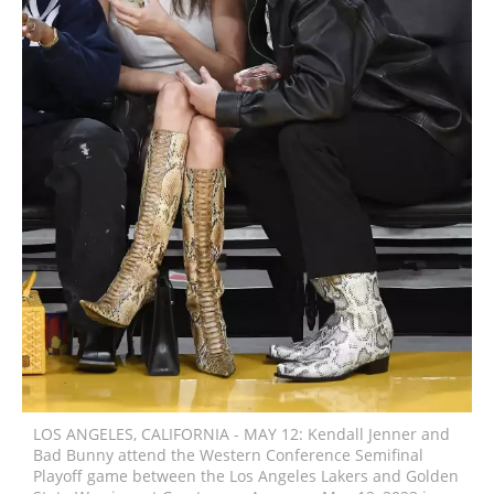
LOS ANGELES, CALIFORNIA - MAY 12: Kendall Jenner and
Bad Bunny attend the Western Conference Semifinal
Playoff game between the Los Angeles Lakers and Golden