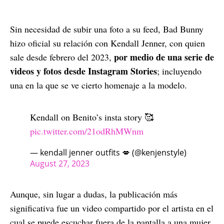
Sin necesidad de subir una foto a su feed, Bad Bunny
hizo oficial su relación con Kendall Jenner, con quien
por medio de una serie de
sale desde febrero del 2023,
videos y fotos desde Instagram Stories
; incluyendo
una en la que se ve cierto homenaje a la modelo.
Kendall on Benito’s insta story 🥰
pic.twitter.com/21odRhMWnm
— kendall jenner outfits 💋 (@kenjenstyle)
August 27, 2023
Aunque, sin lugar a dudas, la publicación más
significativa fue un video compartido por el artista en el
cual se puede escuchar fuera de la pantalla a una mujer,