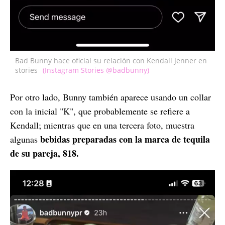
Bad Bunny hace oficial su relación con Kendall Jenner en
stories
(Instagram Stories @badbunny)
Por otro lado, Bunny también aparece usando un collar
con la inicial "K", que probablemente se refiere a
Kendall; mientras que en una tercera foto, muestra
bebidas preparadas con la marca de tequila
algunas
de su pareja, 818.