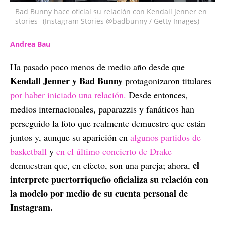
Bad Bunny hace oficial su relación con Kendall Jenner en
stories
(Instagram Stories @badbunny / Getty Images)
Andrea Bau
Ha pasado poco menos de medio año desde que
Kendall Jenner y Bad Bunny
protagonizaron titulares
por haber iniciado una relación.
Desde entonces,
medios internacionales, paparazzis y fanáticos han
perseguido la foto que realmente demuestre que están
juntos y, aunque su aparición en
algunos partidos de
basketball
y
en el último concierto de Drake
el
demuestran que, en efecto, son una pareja; ahora,
interprete puertorriqueño oficializa su relación con
la modelo por medio de su cuenta personal de
Instagram.