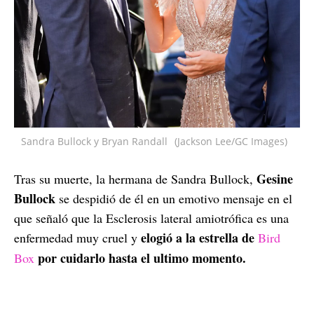
Sandra Bullock y Bryan Randall
(Jackson Lee/GC Images)
Gesine
Tras su muerte, la hermana de Sandra Bullock,
Bullock
se despidió de él en un emotivo mensaje en el
que señaló que la Esclerosis lateral amiotrófica es una
elogió a la estrella de
enfermedad muy cruel y
Bird
por cuidarlo hasta el ultimo momento.
Box