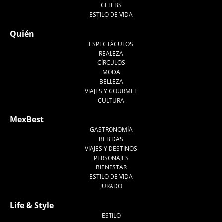
CELEBS
ESTILO DE VIDA
Quién
ESPECTÁCULOS
REALEZA
CÍRCULOS
MODA
BELLEZA
VIAJES Y GOURMET
CULTURA
MexBest
GASTRONOMÍA
BEBIDAS
VIAJES Y DESTINOS
PERSONAJES
BIENESTAR
ESTILO DE VIDA
JURADO
Life & Style
ESTILO