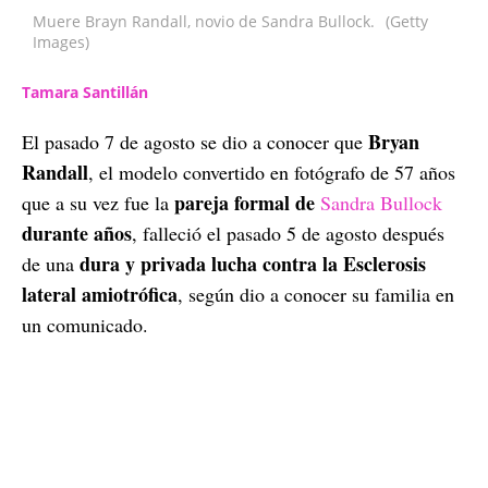
Muere Brayn Randall, novio de Sandra Bullock.
(Getty
Images)
Tamara Santillán
Bryan
El pasado 7 de agosto se dio a conocer que
Randall
, el modelo convertido en fotógrafo de 57 años
pareja formal de
que a su vez fue la
Sandra Bullock
durante años
, falleció el pasado 5 de agosto después
dura y privada lucha contra la Esclerosis
de una
lateral amiotrófica
, según dio a conocer su familia en
un comunicado.