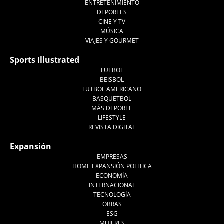
ENTRETENIMIENTO
DEPORTES
CINE Y TV
MÚSICA
VIAJES Y GOURMET
Sports Illustrated
FUTBOL
BEISBOL
FUTBOL AMERICANO
BASQUETBOL
MÁS DEPORTE
LIFESTYLE
REVISTA DIGITAL
Expansión
EMPRESAS
HOME EXPANSIÓN POLITICA
ECONOMÍA
INTERNACIONAL
TECNOLOGÍA
OBRAS
ESG
MUJERES