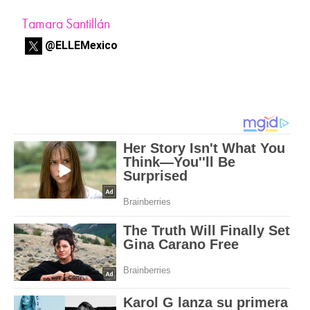
Tamara Santillán
@ELLEMexico