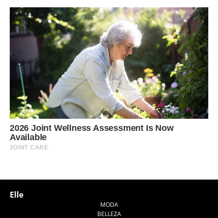
Elle
MODA
BELLEZA