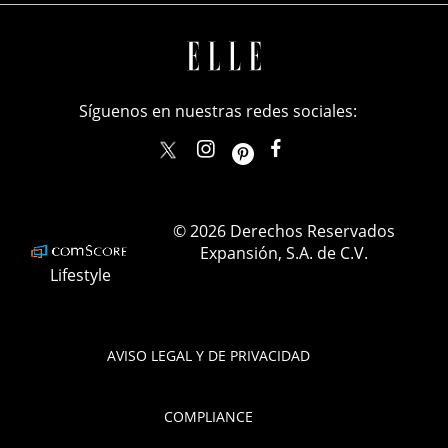
Síguenos en nuestras redes sociales:
elle_mexico
ellemexico
ElleMexicoOficial
ELLEMexico
© 2026 Derechos Reservados
Expansión, S.A. de C.V.
Lifestyle
AVISO LEGAL Y DE PRIVACIDAD
COMPLIANCE