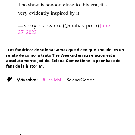
The show is sooooo close to this era, it’s
very evidently inspired by it
— sorry in advance (@matias_poro)
June
27, 2023
"Los fanáticos de Selena Gomez que dicen que The Idol es un
relato de cómo la trató The Weeknd en su relación está
absolutamente jodido. Selena Gomez tiene la peor base de
fans de la historia".
The Idol
Selena Gomez