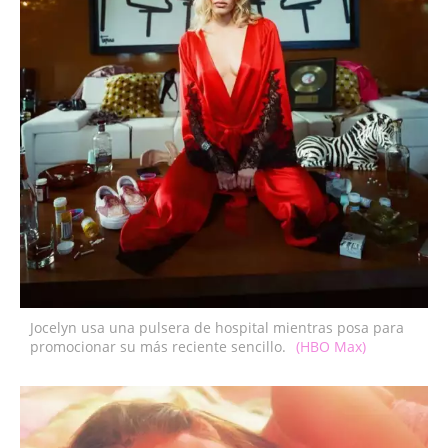
Jocelyn usa una pulsera de hospital mientras posa para
promocionar su más reciente sencillo.
(HBO Max)