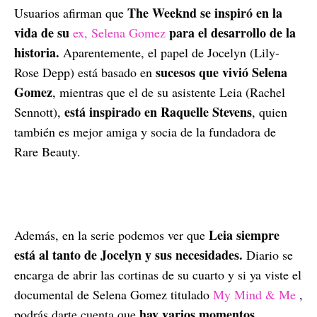
The Weeknd se inspiró en la
Usuarios afirman que
vida de su
para el desarrollo de la
ex, Selena Gomez
historia.
Aparentemente, el papel de Jocelyn (Lily-
sucesos que vivió Selena
Rose Depp) está basado en
Gomez
, mientras que el de su asistente Leia (Rachel
está inspirado en Raquelle Stevens
Sennott),
, quien
también es mejor amiga y socia de la fundadora de
Rare Beauty.
Leia siempre
Además, en la serie podemos ver que
está al tanto de Jocelyn y sus necesidades.
Diario se
encarga de abrir las cortinas de su cuarto y si ya viste el
documental de Selena Gomez titulado
My Mind & Me
,
hay varios momentos
podrás darte cuenta que