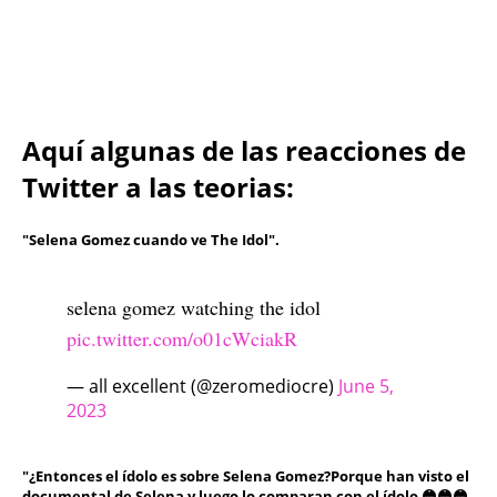
Aquí algunas de las reacciones de
Twitter a las teorias:
"Selena Gomez cuando ve The Idol".
selena gomez watching the idol
pic.twitter.com/o01cWciakR
— all excellent (@zeromediocre)
June 5,
2023
"¿Entonces el ídolo es sobre Selena Gomez?Porque han visto el
documental de Selena y luego lo comparan con el ídolo 😳😳😳