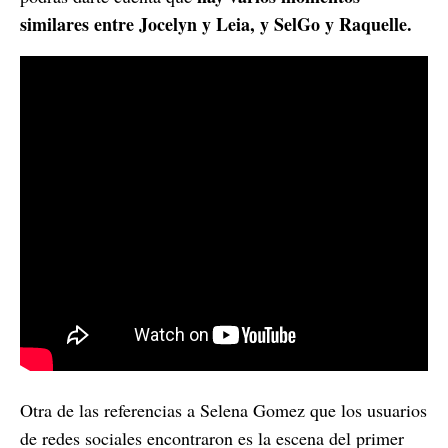
similares entre Jocelyn y Leia, y SelGo y Raquelle.
Otra de las referencias a Selena Gomez que los usuarios
de redes sociales encontraron es la escena del primer