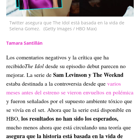
Twitter asegura que The Idol está basada en la vida de
Selena Gomez.
(Getty Images / HBO Max)
Tamara Santillán
Los comentarios negativos y la crítica que ha
recibido
The Idol
desde su episodio debut parecen no
Sam Levinson y The Weeknd
mejorar. La serie de
estaba destinada a la controversia desde que
varios
meses antes del estreno se vieron envueltos en polémica
y fueron señalados por el supuesto ambiente tóxico que
se vivía en el set. Ahora que la serie está disponible en
los resultados no han sido los esperados,
HBO,
mucho menos ahora que está circulando una teoría que
asegura que la historia está basada en la vida de