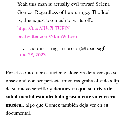
Yeah this man is actually evil toward Selena
Gomez. Regardless of how cringey The Idol
is, this is just too much to write off..
https://t.co/dUc7hTUPlN
pic.twitter.com/NkiinWTxen
— antagonistic nightmare ♀ (@toxicexgf)
June 28, 2023
Por si eso no fuera suficiente, Jocelyn deja ver que se
obsesionó con ser perfecta mientras graba el videoclip
demuestra que su crisis de
de su nuevo sencillo y
salud mental está afectado gravemente su carrera
musical,
algo que Gomez también deja ver en su
documental.