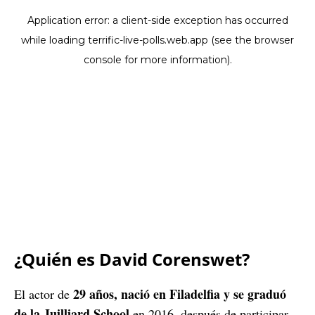
¿Quién es David Corenswet?
29 años, nació en Filadelfia y se graduó
El actor de
de la Juilliard School
en 2016, después de participar