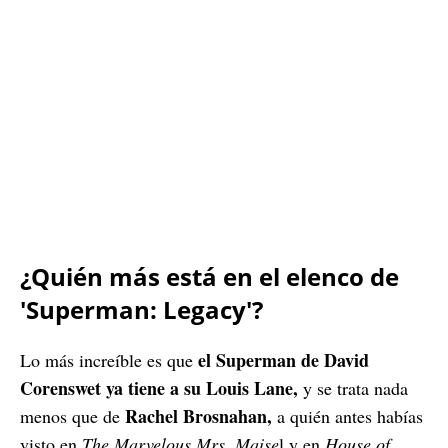
¿Quién más está en el elenco de
'Superman: Legacy'?
el Superman de David
Lo más increíble es que
Corenswet ya tiene a su Louis Lane,
y se trata nada
Rachel Brosnahan,
menos que de
a quién antes habías
visto en
The Marvelous Mrs. Maise
l y en
House of