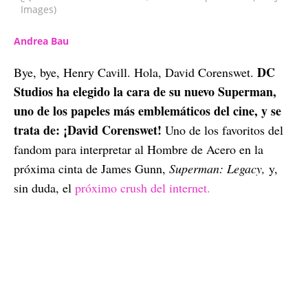
Images)
Andrea Bau
DC
Bye, bye, Henry Cavill. Hola, David Corenswet.
Studios ha elegido la cara de su nuevo Superman,
uno de los papeles más emblemáticos del cine, y se
trata de: ¡David Corenswet!
Uno de los favoritos del
fandom para interpretar al Hombre de Acero en la
próxima cinta de James Gunn,
Superman: Legacy,
y,
sin duda, el
próximo crush del internet.