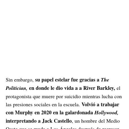
su papel estelar fue gracias a
Sin embargo,
The
en donde le dio vida a a River Barkley,
Politician,
el
protagonista que muere por suicidio mientras lucha con
Volvió a trabajar
las presiones sociales en la escuela.
con Murphy en 2020 en la galardonada
Hollywood,
interpretando a Jack Castello
, un hombre del Medio
Oeste que se muda a Los Ángeles después de regresar