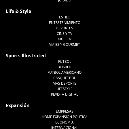
JURADO
Life & Style
ESTILO
ENTRETENIMIENTO
DEPORTES
CINE Y TV
MÚSICA
VIAJES Y GOURMET
Sports Illustrated
FUTBOL
BEISBOL
FUTBOL AMERICANO
BASQUETBOL
MÁS DEPORTE
LIFESTYLE
REVISTA DIGITAL
Expansión
EMPRESAS
HOME EXPANSIÓN POLITICA
ECONOMÍA
INTERNACIONAL