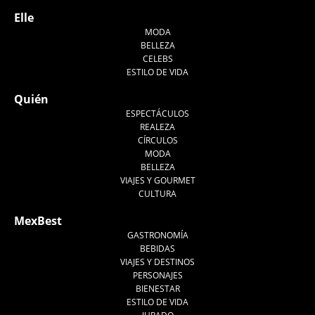
Elle
MODA
BELLEZA
CELEBS
ESTILO DE VIDA
Quién
ESPECTÁCULOS
REALEZA
CÍRCULOS
MODA
BELLEZA
VIAJES Y GOURMET
CULTURA
MexBest
GASTRONOMÍA
BEBIDAS
VIAJES Y DESTINOS
PERSONAJES
BIENESTAR
ESTILO DE VIDA