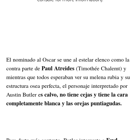
El nominado al Oscar se une al estelar elenco como la
Paul Atreides
contra parte de
(Timothée Chalemt) y
mientras que todos esperaban ver su melena rubia y su
estructura osea perfecta, el personaje interpretado por
s calvo, no tiene cejas y tiene la cara
Austin Butler e
completamente blanca y las orejas puntiagudas.
Feyd-
Para darte más contexto, Butler interpreta a