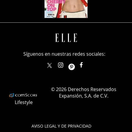
Síguenos en nuestras redes sociales:
elle_mexico
ellemexico
ElleMexicoOficial
ELLEMexico
© 2026 Derechos Reservados
Expansión, S.A. de C.V.
Lifestyle
AVISO LEGAL Y DE PRIVACIDAD