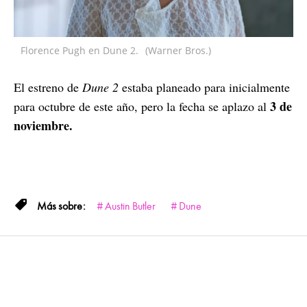
Florence Pugh en Dune 2.
(Warner Bros.)
El estreno de
Dune 2
estaba planeado para inicialmente
3 de
para octubre de este año, pero la fecha se aplazo al
noviembre.
Austin Butler
Dune