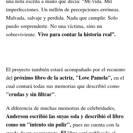
una nota escrita a mano que decía: “Mi vida. Mil
imperfecciones. Un millón de percepciones erróneas.
Malvada, salvaje y perdida. Nada que cumplir. Solo
puedo sorprenderte. No una víctima, sino un
Vivo para contar la historia real”.
sobreviviente.
El proyecto también estará acompañado por el recuento
próximo libro de la actriz, "Love Pamela",
del
en el
cual contará todas sus memorias que describió como
"crudas y sin filtrar"
.
A diferencia de muchas memorias de celebridades,
Anderson escribió las suyas sola y describió el libro
como un "intento sin pulir",
pues no cuenta con la
El
ayuda de un coguionista.
libro será publicado el