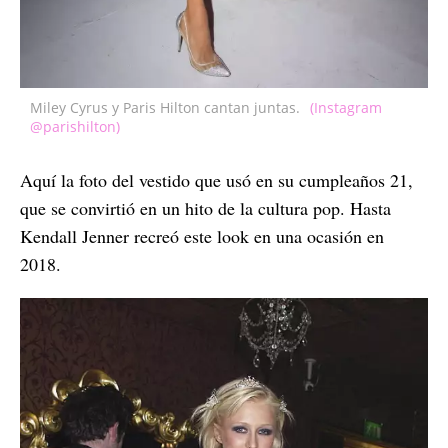
Miley Cyrus y Paris Hilton cantan juntas.
(Instagram
@parishilton)
Aquí la foto del vestido que usó en su cumpleaños 21,
que se convirtió en un hito de la cultura pop. Hasta
Kendall Jenner recreó este look en una ocasión en
2018.