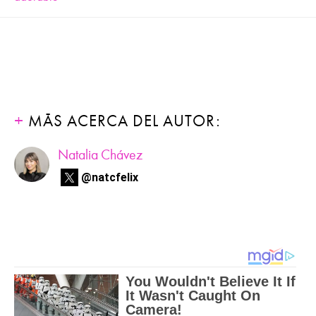
MÁS ACERCA DEL AUTOR:
Natalia Chávez
@natcfelix