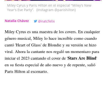
Miley Cyrus y Paris Hilton en el especial "Miley's New
Year's Eve Party”.
(Instagram @parishilton)
Natalia Chávez
@natcfelix
Miley Cyrus es una maestra de los covers. En cualquier
género musical, Miley lo hace increíble como cuando
cantó 'Heart of Glass' de Blondie y su versión se hizo
viral. Ahora la cantante nos regaló un momentazo para
Stars Are Blind
iniciar el 2023 cantando el cover de '
'
en su fiesta especial de año nuevo y de repente, salió
Paris Hilton al escenario.