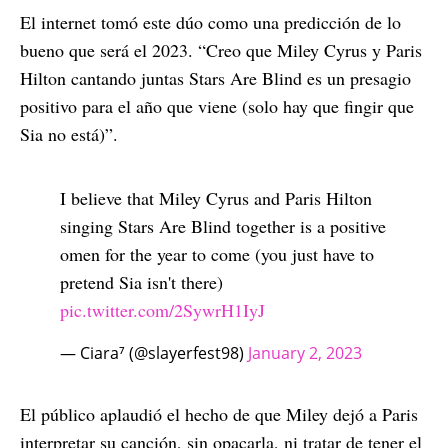
El internet tomó este dúo como una predicción de lo
bueno que será el 2023. “Creo que Miley Cyrus y Paris
Hilton cantando juntas Stars Are Blind es un presagio
positivo para el año que viene (solo hay que fingir que
Sia no está)”.
I believe that Miley Cyrus and Paris Hilton
singing Stars Are Blind together is a positive
omen for the year to come (you just have to
pretend Sia isn't there)
pic.twitter.com/2SywrH1IyJ
— Ciara⁷ (@slayerfest98)
January 2, 2023
El público aplaudió el hecho de que Miley dejó a Paris
interpretar su canción, sin opacarla, ni tratar de tener el