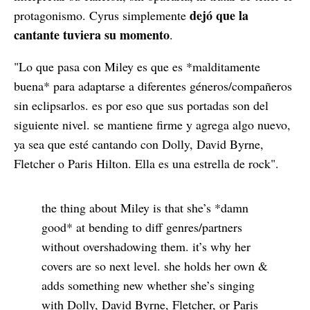
dejó que la
protagonismo. Cyrus simplemente
cantante tuviera su momento
.
"Lo que pasa con Miley es que es *malditamente
buena* para adaptarse a diferentes géneros/compañeros
sin eclipsarlos. es por eso que sus portadas son del
siguiente nivel. se mantiene firme y agrega algo nuevo,
ya sea que esté cantando con Dolly, David Byrne,
Fletcher o Paris Hilton. Ella es una estrella de rock".
the thing about Miley is that she’s *damn
good* at bending to diff genres/partners
without overshadowing them. it’s why her
covers are so next level. she holds her own &
adds something new whether she’s singing
with Dolly, David Byrne, Fletcher, or Paris