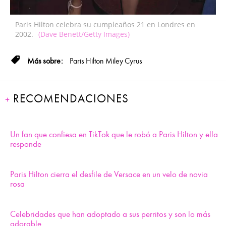
Paris Hilton celebra su cumpleaños 21 en Londres en
2002.
(Dave Benett/Getty Images)
Paris Hilton
Miley Cyrus
RECOMENDACIONES
Un fan que confiesa en TikTok que le robó a Paris Hilton y ella
responde
Paris Hilton cierra el desfile de Versace en un velo de novia
rosa
Celebridades que han adoptado a sus perritos y son lo más
adorable