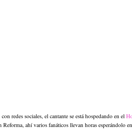
con redes sociales, el cantante se está hospedando en el
Ho
n Reforma, ahí varios fanáticos llevan horas esperándolo en