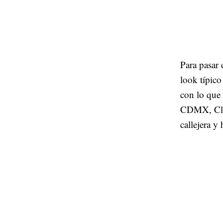
Para pasar 
look típico
con lo que 
CDMX, Clau
callejera y