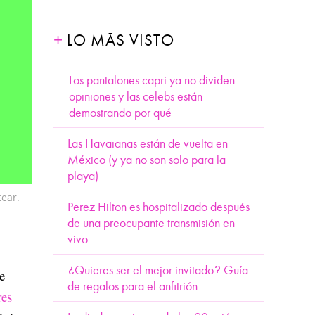
LO MÁS VISTO
Los pantalones capri ya no dividen
opiniones y las celebs están
demostrando por qué
Las Havaianas están de vuelta en
México (y ya no son solo para la
playa)
tear.
Perez Hilton es hospitalizado después
de una preocupante transmisión en
vivo
¿Quieres ser el mejor invitado? Guía
e
de regalos para el anfitrión
res