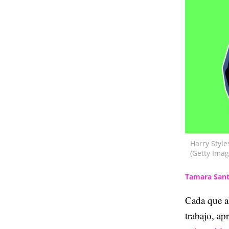
Harry Style
(Getty Imag
Tamara Sant
Cada que a
trabajo, ap