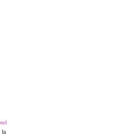
tel
 la