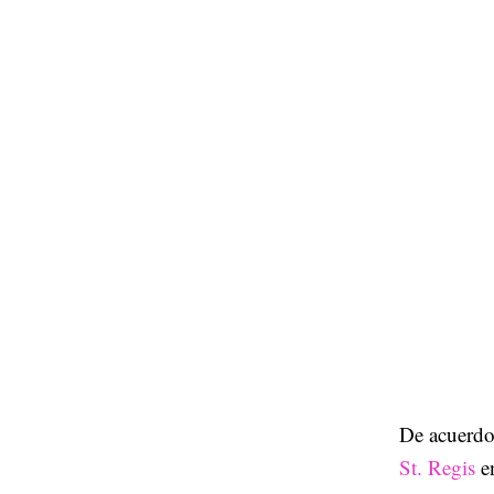
De acuerdo 
St. Regis
e