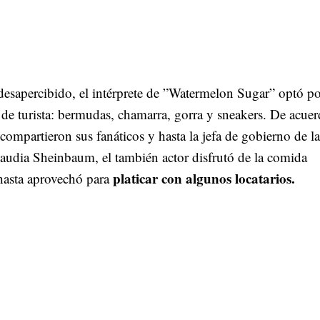
desapercibido, el intérprete de ”Watermelon Sugar” optó p
 de turista: bermudas, chamarra, gorra y sneakers. De acue
compartieron sus fanáticos y hasta la jefa de gobierno de la
dia Sheinbaum, el también actor disfrutó de la comida
platicar con algunos locatarios.
 hasta aprovechó para