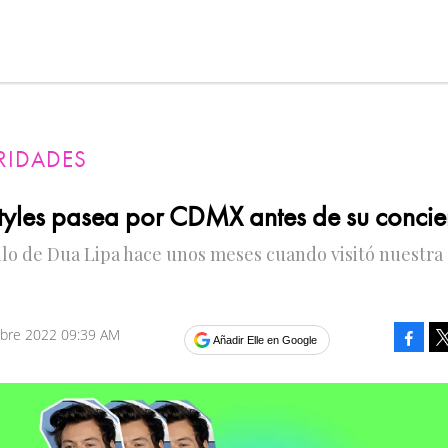
RIDADES
tyles pasea por CDMX antes de su concie
ilo de Dua Lipa hace unos meses cuando visitó nuestra
mbre 2022 09:39 AM
Faceb
Añadir Elle en Google