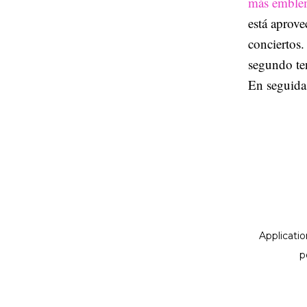
más emble
está aprove
conciertos.
segundo te
En seguida