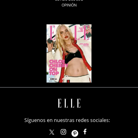
OPINIÓN
Síguenos en nuestras redes sociales:
elle_mexico
ellemexico
ElleMexicoOficial