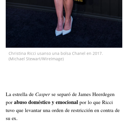
Christina Ricci usanso una bolsa Chanel en 2017.
(Michael Stewart/WireImage)
La estrella de
Casper
se separó de James Heerdegen
abuso doméstico y emocional
por
por lo que Ricci
tuvo que levantar una orden de restricción en contra de
su ex.