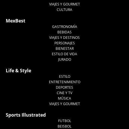
VIAJES Y GOURMET
CULTURA
MexBest
GASTRONOMÍA
BEBIDAS
VIAJES Y DESTINOS
PERSONAJES
BIENESTAR
ESTILO DE VIDA
JURADO
Life & Style
ESTILO
ENTRETENIMIENTO
DEPORTES
CINE Y TV
MÚSICA
VIAJES Y GOURMET
Sports Illustrated
FUTBOL
BEISBOL