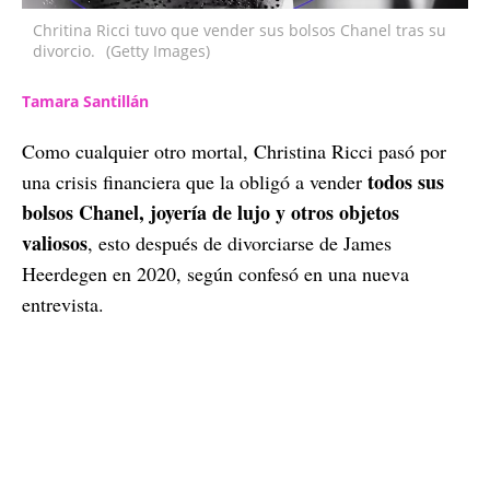
Chritina Ricci tuvo que vender sus bolsos Chanel tras su
divorcio.
(Getty Images)
Tamara Santillán
Como cualquier otro mortal, Christina Ricci pasó por
todos sus
una crisis financiera que la obligó a vender
bolsos Chanel, joyería de lujo y otros objetos
valiosos
, esto después de divorciarse de James
Heerdegen en 2020, según confesó en una nueva
entrevista.