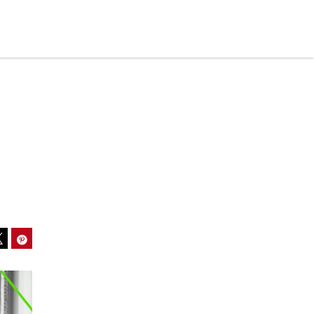
ook
Pinterest
Tweet