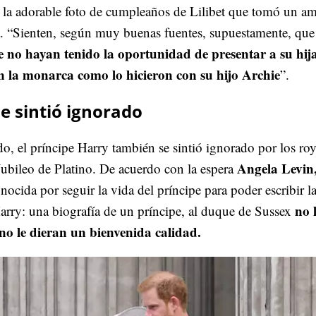
a la adorable foto de cumpleaños de Lilibet que tomó un a
ja. “Sienten, según muy buenas fuentes, supuestamente, qu
e no hayan tenido la oportunidad de presentar a su hija
 la monarca como lo hicieron con su hijo Archie
”.
e sintió ignorado
do, el príncipe Harry también se sintió ignorado por los roy
Angela Levin
Jubileo de Platino. De acuerdo con la espera
nocida por seguir la vida del príncipe para poder escribir l
no 
arry: una biografía de un príncipe, al duque de Sussex
no le dieran un bienvenida calidad.