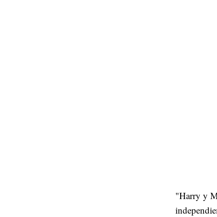
"Harry y Me
independie