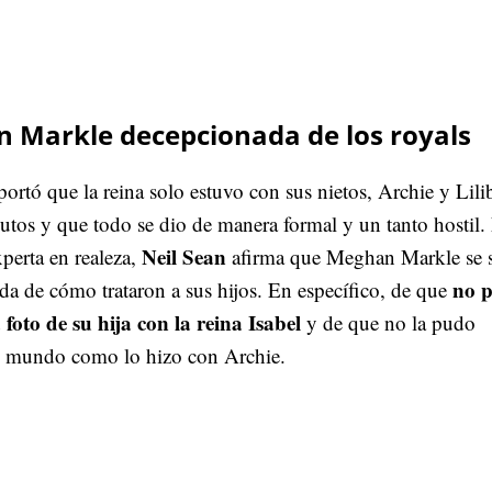
 Markle decepcionada de los royals
portó que la reina solo estuvo con sus nietos, Archie y Lili
tos y que todo se dio de manera formal y un tanto hostil.
Neil Sean
xperta en realeza,
afirma que Meghan Markle se s
no 
a de cómo trataron a sus hijos. En específico, de que
foto de su hija con la reina Isabel
y de que no la pudo
al mundo como lo hizo con Archie.