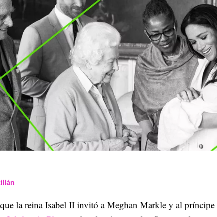
illán
que la reina Isabel II invitó a Meghan Markle y al príncipe