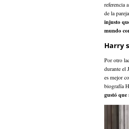
referencia 
de la pare
injusto qu
mundo con
Harry s
Por otro la
durante el 
es mejor co
biografía H
gustó que 