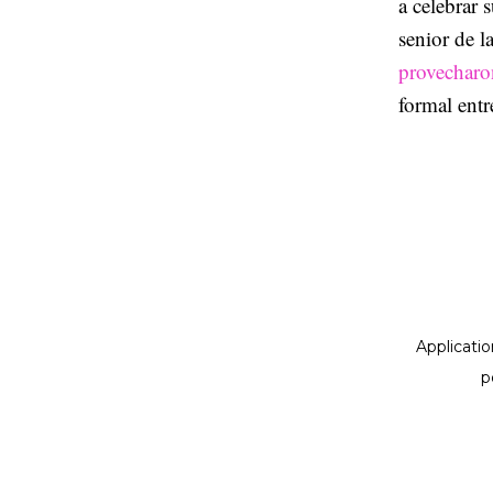
a celebrar 
senior de la
provecharon
formal entre