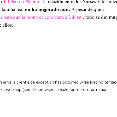
su
Jubileo de Platino
, la relación entre los Sussex y los mi
no ha mejorado aun.
 familia real
A pesar de que a
 para que la monarca conociera a Lilibet
, todo se dio mu
 ellos.