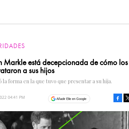
RIDADES
 Markle está decepcionada de cómo los
rataron a sus hijos
ó la forma en la que tuvo que presentar a su hija.
2022 04:41 PM
Faceb
Añadir Elle en Google