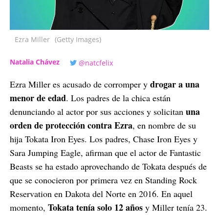
Ezra Miller
(Getty Images)
Natalia Chávez
@natcfelix
drogar a una
Ezra Miller es acusado de corromper y
menor de edad
. Los padres de la chica están
una
denunciando al actor por sus acciones y solicitan
orden de protección contra Ezra
, en nombre de su
hija Tokata Iron Eyes. Los padres, Chase Iron Eyes y
Sara Jumping Eagle, afirman que el actor de Fantastic
Beasts se ha estado aprovechando de Tokata después de
que se conocieron por primera vez en Standing Rock
Reservation en Dakota del Norte en 2016. En aquel
Tokata tenía solo 12 años
momento,
y Miller tenía 23.