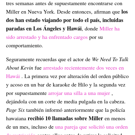
tres semanas antes de supuestamente encontrarse con
los
Miller en Nueva York. Desde entonces, afirman que
dos han estado viajando por todo el país, incluidas
paradas en Los Ángeles y Hawái
, donde
Miller ha
sido arrestado y ha enfrentado cargos
por su
comportamiento.
Seguramente recuerdas que el actor de
We Need To Talk
About Kevin
fue
arrestado recientemente dos veces en
Hawái
. La primera vez por alteración del orden público
y acoso en un bar de karaoke de Hilo y la segunda vez
por supuestamente
arrojar una silla a una mujer
,
dejándola con un corte de media pulgada en la cabeza.
Page Six
también informó anteriormente que la policía
recibió 10 llamadas sobre Miller
hawaiana
en menos
de un mes, incluso de
una pareja que solicitó una orden
de restricción
contra ellos antes de retirar la solicitud.