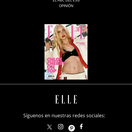
EL ABC DEL ESG
OPINIÓN
Síguenos en nuestras redes sociales:
elle_mexico
ellemexico
ElleMexicoOficial