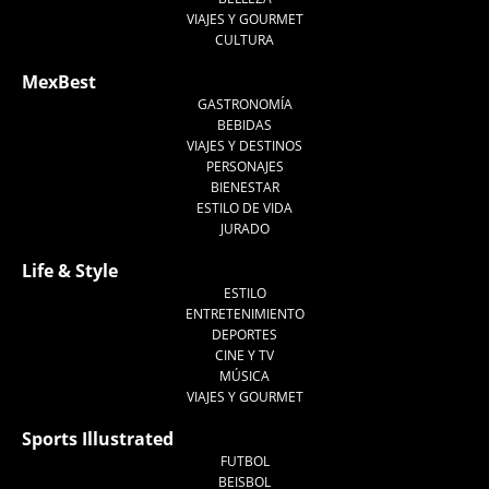
VIAJES Y GOURMET
CULTURA
MexBest
GASTRONOMÍA
BEBIDAS
VIAJES Y DESTINOS
PERSONAJES
BIENESTAR
ESTILO DE VIDA
JURADO
Life & Style
ESTILO
ENTRETENIMIENTO
DEPORTES
CINE Y TV
MÚSICA
VIAJES Y GOURMET
Sports Illustrated
FUTBOL
BEISBOL