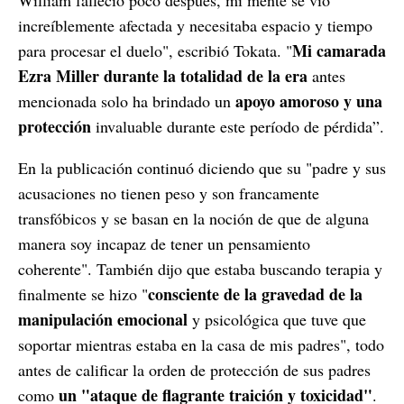
William falleció poco después, mi mente se vio
increíblemente afectada y necesitaba espacio y tiempo
Mi camarada
para procesar el duelo", escribió Tokata. "
Ezra Miller durante la totalidad de la era
antes
apoyo amoroso y una
mencionada solo ha brindado un
protección
invaluable durante este período de pérdida”.
En la publicación continuó diciendo que su "padre y sus
acusaciones no tienen peso y son francamente
transfóbicos y se basan en la noción de que de alguna
manera soy incapaz de tener un pensamiento
coherente". También dijo que estaba buscando terapia y
consciente de la gravedad de la
finalmente se hizo "
manipulación emocional
y psicológica que tuve que
soportar mientras estaba en la casa de mis padres", todo
antes de calificar la orden de protección de sus padres
un "ataque de flagrante traición y toxicidad"
como
.