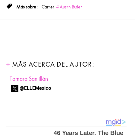
Cartier
Austin Butler
MÁS ACERCA DEL AUTOR:
Tamara Santillán
@ELLEMexico