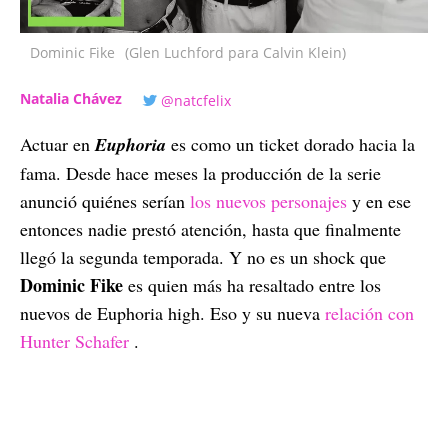
Dominic Fike
(Glen Luchford para Calvin Klein)
Natalia Chávez
@natcfelix
Actuar en
Euphoria
es como un ticket dorado hacia la
fama. Desde hace meses la producción de la serie
anunció quiénes serían
los nuevos personajes
y en ese
entonces nadie prestó atención, hasta que finalmente
llegó la segunda temporada. Y no es un shock que
Dominic Fike
es quien más ha resaltado entre los
nuevos de Euphoria high. Eso y su nueva
relación con
Hunter Schafer
.