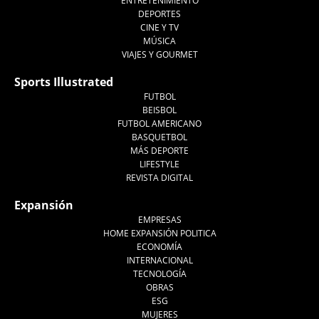
ENTRETENIMIENTO
DEPORTES
CINE Y TV
MÚSICA
VIAJES Y GOURMET
Sports Illustrated
FUTBOL
BEISBOL
FUTBOL AMERICANO
BASQUETBOL
MÁS DEPORTE
LIFESTYLE
REVISTA DIGITAL
Expansión
EMPRESAS
HOME EXPANSIÓN POLITICA
ECONOMÍA
INTERNACIONAL
TECNOLOGÍA
OBRAS
ESG
MUJERES