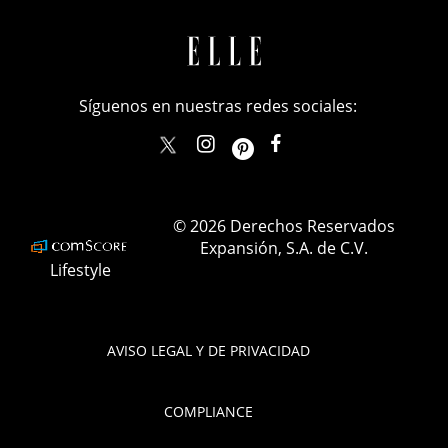
Síguenos en nuestras redes sociales:
elle_mexico
ellemexico
ElleMexicoOficial
ELLEMexico
© 2026 Derechos Reservados
Expansión, S.A. de C.V.
Lifestyle
AVISO LEGAL Y DE PRIVACIDAD
COMPLIANCE