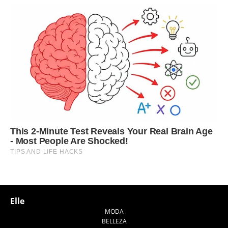
Elle
MODA
BELLEZA