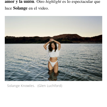
amor y la unión
. Otro
highlight
es lo espectacular que
Solange
luce
en el video.
Solange Knowles.
(Glen Luchford)