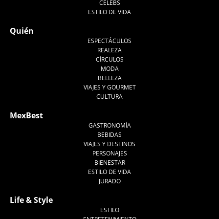
CELEBS
ESTILO DE VIDA
Quién
ESPECTÁCULOS
REALEZA
CÍRCULOS
MODA
BELLEZA
VIAJES Y GOURMET
CULTURA
MexBest
GASTRONOMÍA
BEBIDAS
VIAJES Y DESTINOS
PERSONAJES
BIENESTAR
ESTILO DE VIDA
JURADO
Life & Style
ESTILO