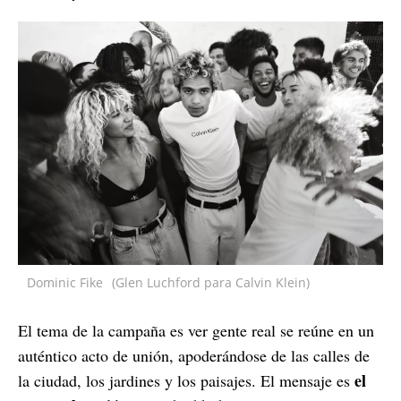
Dominic Fike
(Glen Luchford para Calvin Klein)
El tema de la campaña es ver gente real se reúne en un
auténtico acto de unión, apoderándose de las calles de
el
la ciudad, los jardines y los paisajes. El mensaje es