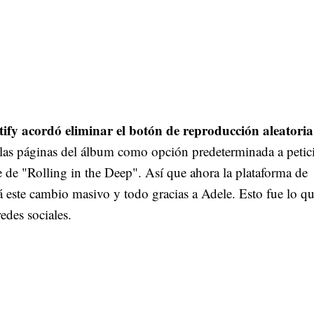
tify acordó eliminar el botón de reproducción aleatoria
e las páginas del álbum como opción predeterminada a petic
te de "Rolling in the Deep". Así que ahora la plataforma de
 este cambio masivo y todo gracias a Adele. Esto fue lo qu
redes sociales.