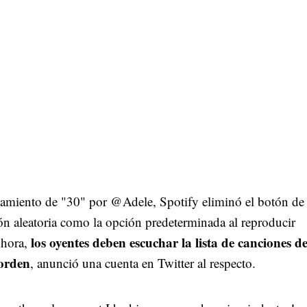
nzamiento de "30" por @Adele, Spotify eliminó el botón de
ón aleatoria como la opción predeterminada al reproducir
los oyentes deben escuchar la lista de canciones d
hora,
orden
, anunció una cuenta en Twitter al respecto.