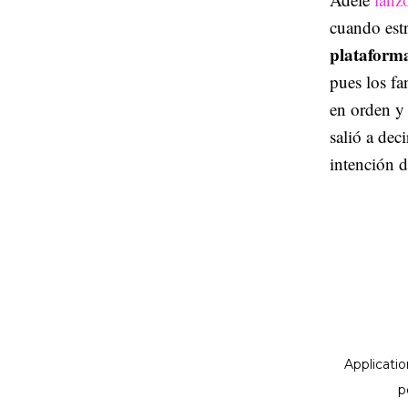
cuando est
plataforma
pues los fa
en orden y
salió a dec
intención d