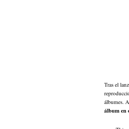
Tras el la
reproducci
álbumes. A
álbum en 