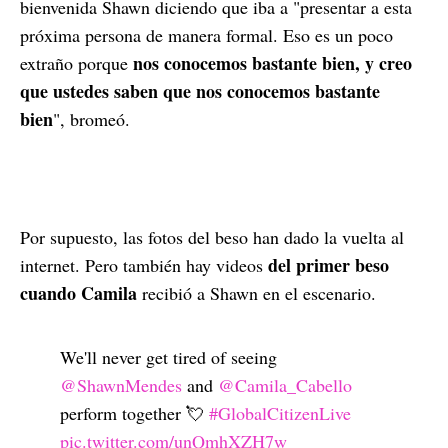
bienvenida Shawn diciendo que iba a "presentar a esta
próxima persona de manera formal. Eso es un poco
nos conocemos bastante bien, y creo
extraño porque
que ustedes saben que nos conocemos bastante
bien
", bromeó.
Por supuesto, las fotos del beso han dado la vuelta al
del primer beso
internet. Pero también hay videos
cuando Camila
recibió a Shawn en el escenario.
We'll never get tired of seeing
@ShawnMendes
and
@Camila_Cabello
perform together 💘
#GlobalCitizenLive
pic.twitter.com/unQmhXZH7w