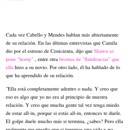
Cada vez Cabello y Mendes hablan más abiertamente
de su relación. En las últimas entrevistas que Camila
dio por el estreno de Cenicienta, dijo que
Shawn se
pone "horny"
, entre otra
bromas de "flatulencias" que
ella
hizo a su novio. Por otro lado, él ha hablado de lo
que ha aprendido de su relación.
"Ella está completamente adentro o nada. Y creo que
eso es algo que yo no era al principio de nuestra
relación. Y creo que mucha gente tal vez tenga miedo
de estar all-in, porque si estás all-in, entonces te duele.
El golpe duele mucho más si termina, ¿sabes? Pero ella
realmente me enseña que si tenemos una vida y no