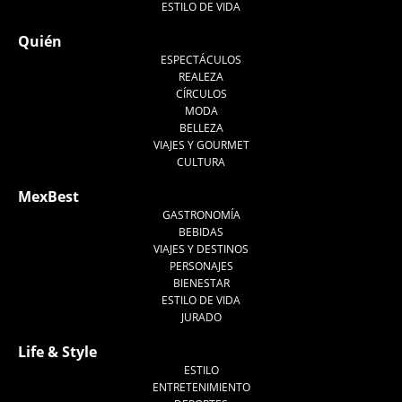
ESTILO DE VIDA
Quién
ESPECTÁCULOS
REALEZA
CÍRCULOS
MODA
BELLEZA
VIAJES Y GOURMET
CULTURA
MexBest
GASTRONOMÍA
BEBIDAS
VIAJES Y DESTINOS
PERSONAJES
BIENESTAR
ESTILO DE VIDA
JURADO
Life & Style
ESTILO
ENTRETENIMIENTO