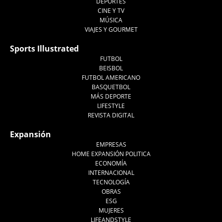
DEPORTES
CINE Y TV
MÚSICA
VIAJES Y GOURMET
Sports Illustrated
FUTBOL
BEISBOL
FUTBOL AMERICANO
BASQUETBOL
MÁS DEPORTE
LIFESTYLE
REVISTA DIGITAL
Expansión
EMPRESAS
HOME EXPANSIÓN POLITICA
ECONOMÍA
INTERNACIONAL
TECNOLOGÍA
OBRAS
ESG
MUJERES
LIFEANDSTYLE