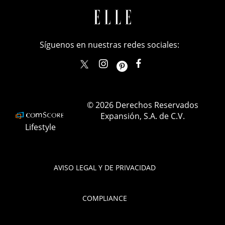
Síguenos en nuestras redes sociales:
elle_mexico
ellemexico
ElleMexicoOficial
ELLEMexico
© 2026 Derechos Reservados
Expansión, S.A. de C.V.
Lifestyle
AVISO LEGAL Y DE PRIVACIDAD
COMPLIANCE