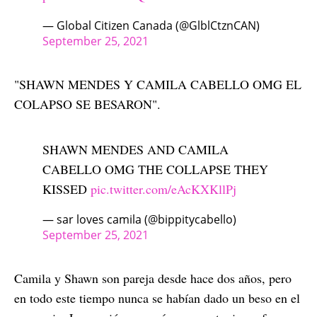
— Global Citizen Canada (@GlblCtznCAN)
September 25, 2021
"SHAWN MENDES Y CAMILA CABELLO OMG EL
COLAPSO SE BESARON".
SHAWN MENDES AND CAMILA
CABELLO OMG THE COLLAPSE THEY
KISSED
pic.twitter.com/eAcKXKllPj
— sar loves camila (@bippitycabello)
September 25, 2021
Camila y Shawn son pareja desde hace dos años, pero
en todo este tiempo nunca se habían dado un beso en el