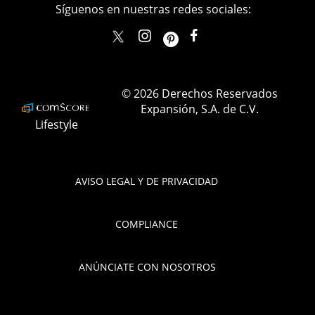
Síguenos en nuestras redes sociales:
elle_mexico
ellemexico
ElleMexicoOficial
ELLEMexico
© 2026 Derechos Reservados
Expansión, S.A. de C.V.
Lifestyle
AVISO LEGAL Y DE PRIVACIDAD
COMPLIANCE
ANÚNCIATE CON NOSOTROS