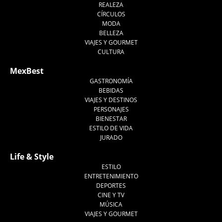
REALEZA
CÍRCULOS
MODA
BELLEZA
VIAJES Y GOURMET
CULTURA
MexBest
GASTRONOMÍA
BEBIDAS
VIAJES Y DESTINOS
PERSONAJES
BIENESTAR
ESTILO DE VIDA
JURADO
Life & Style
ESTILO
ENTRETENIMIENTO
DEPORTES
CINE Y TV
MÚSICA
VIAJES Y GOURMET