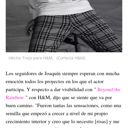
Héctor Trejo para H&M.
(Cortesía H&M)
Los seguidores de Joaquín siempre esperan con mucha
emoción todos los proyectos en los que el actor
participa. Y respecto a dar visibilidad con "
Beyond the
Rainbow
" con H&M, dijo que se siente que va por
buen camino. "Fueron tantas las sensaciones, como una
semilla que empezó a crecer a nivel de mi propio
crecimiento interior y creo que lo necesito [risas] y me