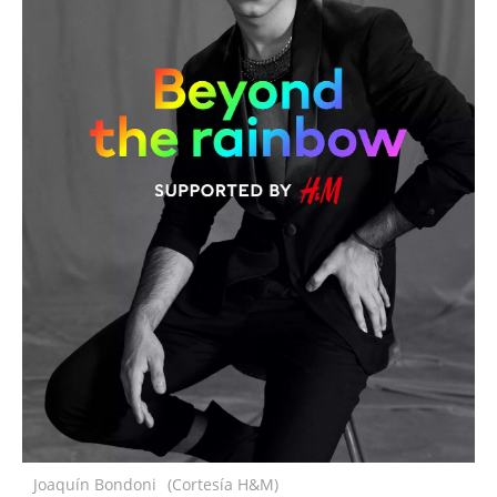
Joaquín Bondoni
(Cortesía H&M)