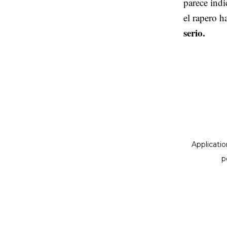
parece indi
el rapero h
serio.