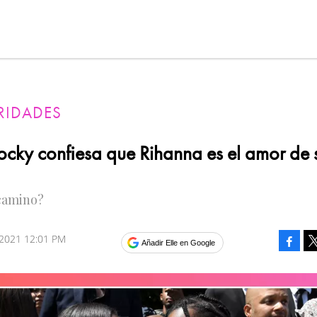
RIDADES
cky confiesa que Rihanna es el amor de 
camino?
2021 12:01 PM
Faceb
Añadir Elle en Google