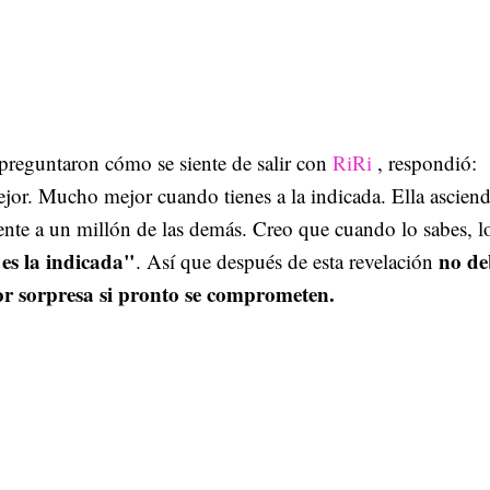
preguntaron cómo se siente de salir con
RiRi
, respondió:
or. Mucho mejor cuando tienes a la indicada. Ella ascien
nte a un millón de las demás. Creo que cuando lo sabes, l
 es la indicada"
no de
. Así que después de esta revelación
r sorpresa si pronto se comprometen.