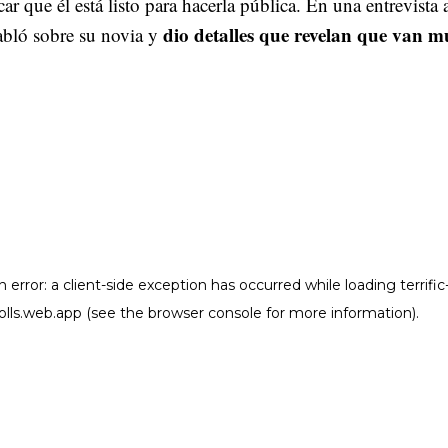
car que él está listo para hacerla pública. En una entrevista 
dio detalles que revelan que van m
abló sobre su novia y