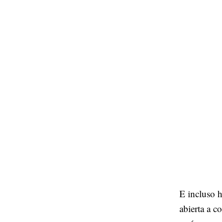
E incluso h
abierta a c