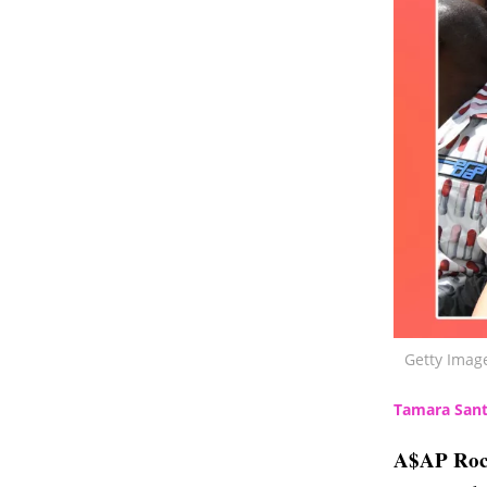
Getty Imag
Tamara Sant
A$AP Roc