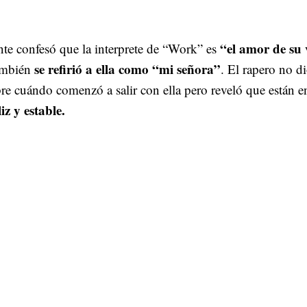
“el amor de su
te confesó que la interprete de “Work” es
se refirió a ella como “mi señora”
ambién
. El rapero no d
bre cuándo comenzó a salir con ella pero reveló que están e
liz y estable.