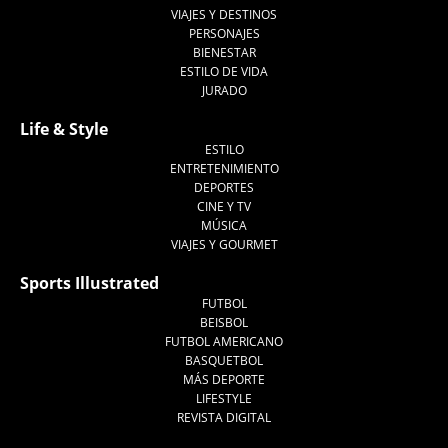
VIAJES Y DESTINOS
PERSONAJES
BIENESTAR
ESTILO DE VIDA
JURADO
Life & Style
ESTILO
ENTRETENIMIENTO
DEPORTES
CINE Y TV
MÚSICA
VIAJES Y GOURMET
Sports Illustrated
FUTBOL
BEISBOL
FUTBOL AMERICANO
BASQUETBOL
MÁS DEPORTE
LIFESTYLE
REVISTA DIGITAL