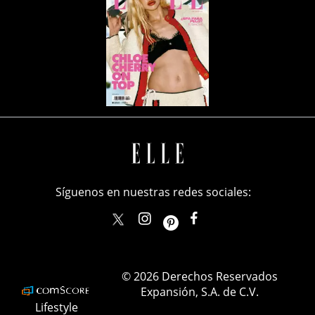
Síguenos en nuestras redes sociales:
elle_mexico
ellemexico
ElleMexicoOficial
ELLEMexico
© 2026 Derechos Reservados
Expansión, S.A. de C.V.
Lifestyle