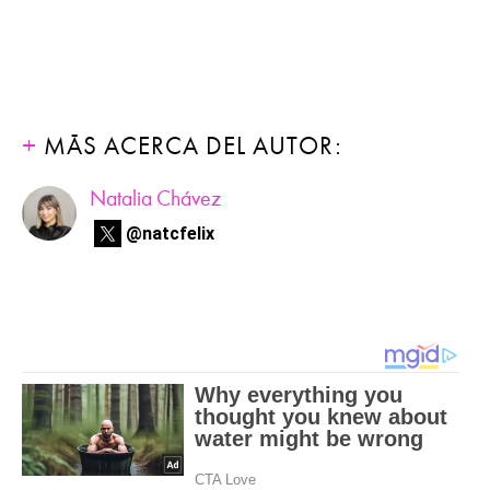
MÁS ACERCA DEL AUTOR:
Natalia Chávez
@natcfelix