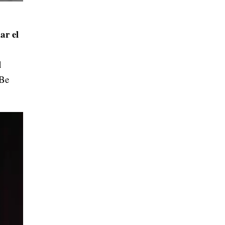
ar el
l
"Be