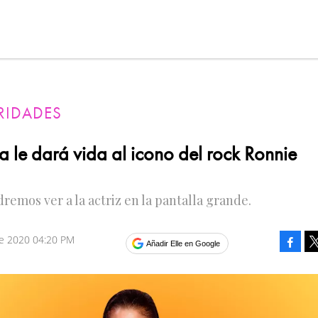
RIDADES
 le dará vida al icono del rock Ronnie
remos ver a la actriz en la pantalla grande.
re 2020 04:20 PM
Faceb
Añadir Elle en Google