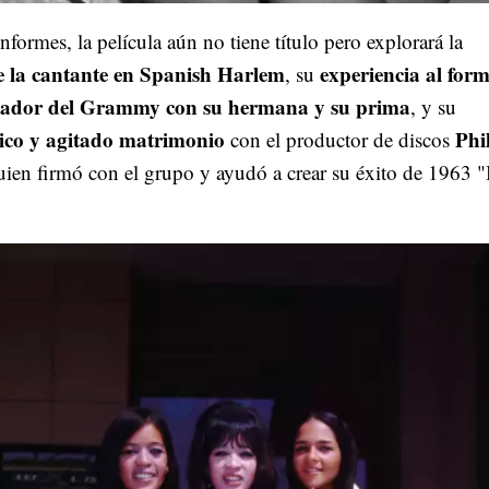
nformes, la película aún no tiene título pero explorará la
e la cantante en Spanish Harlem
experiencia al form
, su
ador del Grammy con su hermana y su prima
, y ​​su
ico y agitado matrimonio
Phi
con el productor de discos
uien firmó con el grupo y ayudó a crear su éxito de 1963 