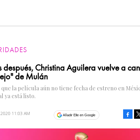
RIDADES
 después, Christina Aguilera vuelve a can
lejo" de Mulán
 que la película aún no tiene fecha de estreno en Méxic
l ya está listo.
o 2020 11:03 AM
Faceb
Añadir Elle en Google