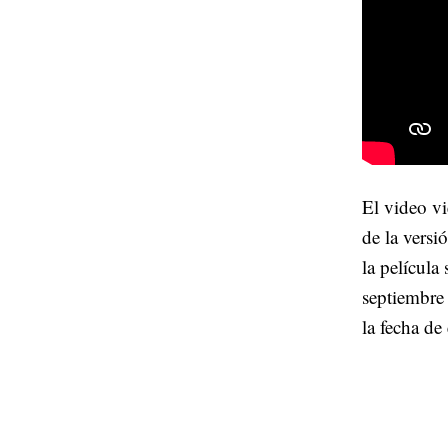
El video v
de la versi
la película
septiembre 
la fecha de