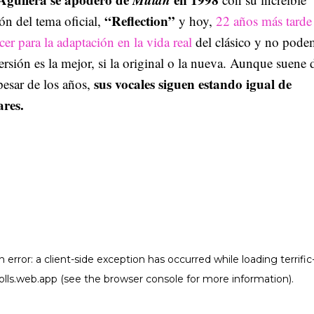
“Reflection”
ión del tema oficial,
y hoy,
22 años más tarde
cer para la adaptación en la vida real
del clásico y no pod
ersión es la mejor, si la original o la nueva. Aunque suene d
sus vocales siguen estando igual de
 pesar de los años,
ares.