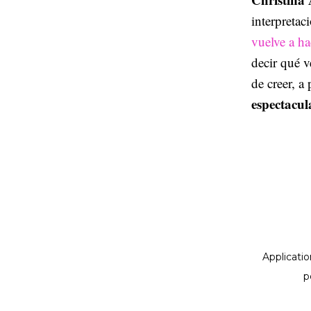
interpretac
vuelve a ha
decir qué v
de creer, a
espectacul