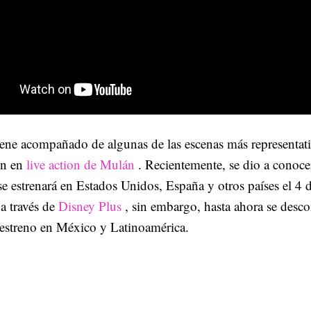
iene acompañado de algunas de las escenas más representat
ón en
live action de Mulán
. Recientemente, se dio a conoce
 se estrenará en Estados Unidos, España y otros países el 4 
a través de
Disney Plus
, sin embargo, hasta ahora se desc
 estreno en México y Latinoamérica.