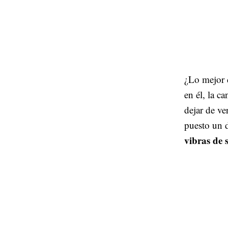
¿Lo mejor d
en él, la c
dejar de ve
puesto un 
vibras de 