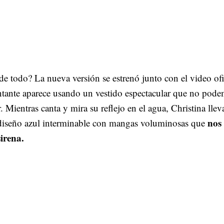
e todo? La nueva versión se estrenó junto con el video ofi
antante aparece usando un vestido espectacular que no pod
r. Mientras canta y mira su reflejo en el agua, Christina llev
nos
diseño azul interminable con mangas voluminosas que
sirena.