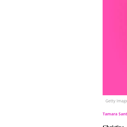
Getty Imag
Tamara Sant
Christina 