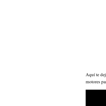
Aquí te dej
motores par