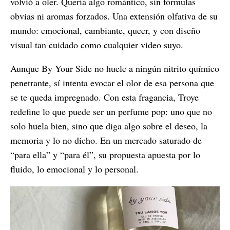
volvió a oler. Quería algo romántico, sin fórmulas
obvias ni aromas forzados. Una extensión olfativa de su
mundo: emocional, cambiante, queer, y con diseño
visual tan cuidado como cualquier video suyo.
Aunque By Your Side no huele a ningún nitrito químico
penetrante, sí intenta evocar el olor de esa persona que
se te queda impregnado. Con esta fragancia, Troye
redefine lo que puede ser un perfume pop: uno que no
solo huela bien, sino que diga algo sobre el deseo, la
memoria y lo no dicho. En un mercado saturado de
“para ella” y “para él”, su propuesta apuesta por lo
fluido, lo emocional y lo personal.