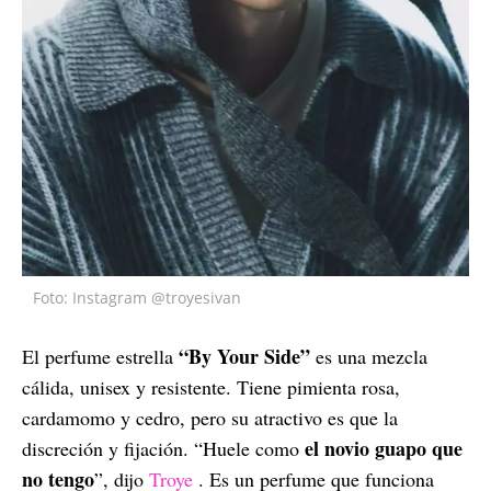
Foto: Instagram @troyesivan
“By Your Side”
El perfume estrella
es una mezcla
cálida, unisex y resistente. Tiene pimienta rosa,
cardamomo y cedro, pero su atractivo es que la
el novio guapo que
discreción y fijación. “Huele como
no tengo
”, dijo
Troye
. Es un perfume que funciona