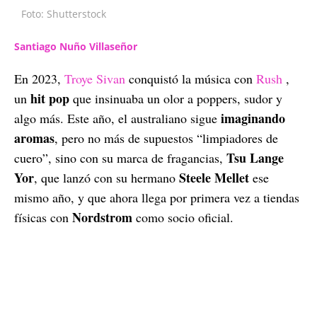
Foto: Shutterstock
Santiago Nuño Villaseñor
En 2023,
Troye Sivan
conquistó la música con
Rush
,
hit pop
un
que insinuaba un olor a poppers, sudor y
imaginando
algo más. Este año, el australiano sigue
aromas
, pero no más de supuestos “limpiadores de
Tsu Lange
cuero”, sino con su marca de fragancias,
Yor
Steele Mellet
, que lanzó con su hermano
ese
mismo año, y que ahora llega por primera vez a tiendas
Nordstrom
físicas con
como socio oficial.