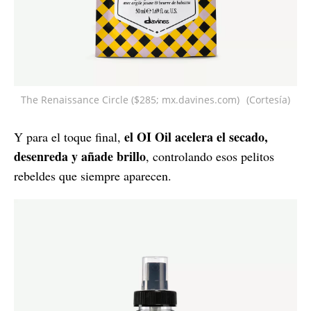
The Renaissance Circle ($285; mx.davines.com)
(Cortesía)
el OI Oil acelera el secado,
Y para el toque final,
desenreda y añade brillo
, controlando esos pelitos
rebeldes que siempre aparecen.