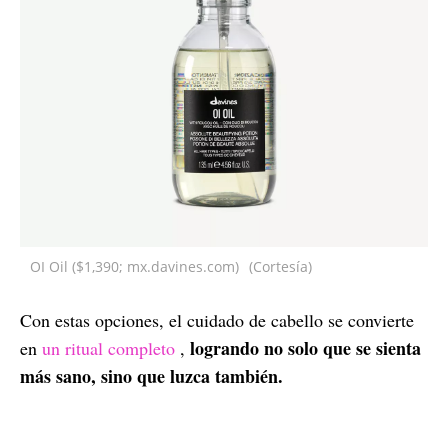
OI Oil ($1,390; mx.davines.com)
(Cortesía)
Con estas opciones, el cuidado de cabello se convierte
logrando no solo que se sienta
en
un ritual completo
,
más sano, sino que luzca también.