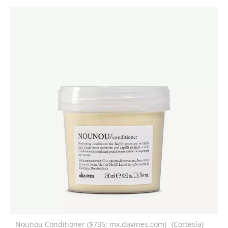
Nounou Conditioner ($735; mx.davines.com)
(Cortesía)