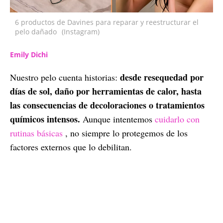
6 productos de Davines para reparar y reestructurar el
pelo dañado
(Instagram)
Emily Dichi
desde resequedad por
Nuestro pelo cuenta historias:
días de sol, daño por herramientas de calor, hasta
las consecuencias de decoloraciones o tratamientos
químicos intensos.
Aunque intentemos
cuidarlo con
rutinas básicas
, no siempre lo protegemos de los
factores externos que lo debilitan.